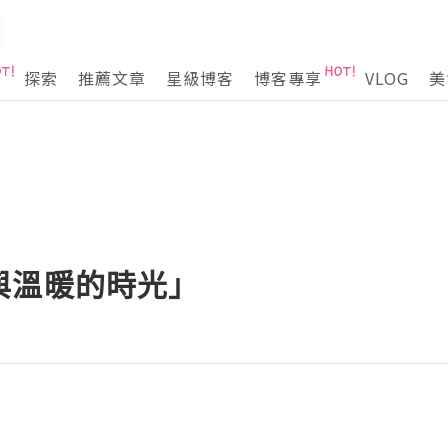
探索
推薦文章
星級博客
博客專享
VLOG
美
與溫暖的時光」