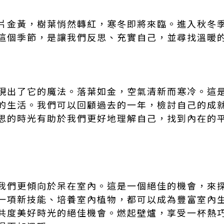
片金黃，樹葉悄然轉紅，寒冬即將來臨。進入秋冬
這個季節，是讓我們反思、充實自己，並尋找溫暖
現出了它的魔法。落葉如金，空氣清新而寒冷。這
的生活。我們可以回顧過去的一年，檢討自己的成
思的時光有助於我們更好地理解自己，找到內在的
我們更傾向於呆在室內。這是一個絕佳的機會，來
一項新技能、培養室內植物，都可以成為豐富室內
共度美好時光的絕佳機會。燃起壁爐，享受一杯熱