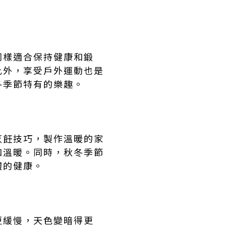
同樣適合保持健康和鍛
此外，享受戶外運動也是
冬季節特有的樂趣。
烹飪技巧，製作溫暖的家
和溫暖。同時，秋冬季節
體的健康。
更緩慢，天色變暗得更