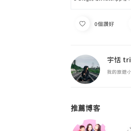
0個讚好
宇恬 tri
我的旅遊
推薦博客