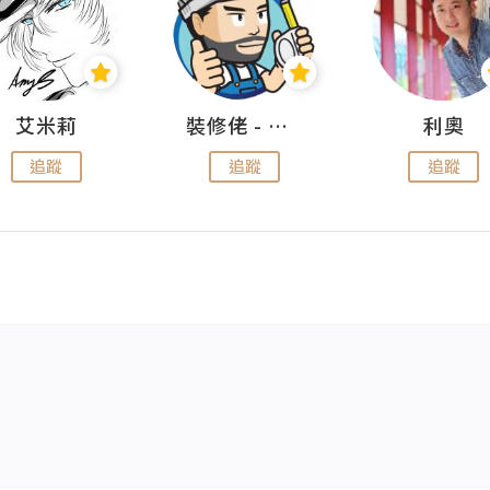
艾米莉
裝修佬 - 香港一站式網上裝修平台
利奧
追蹤
追蹤
追蹤