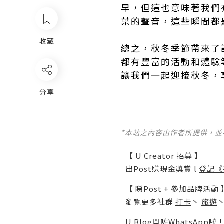
早，但這也意味著我們
葉的聲音，這些瞬間都
收藏
總之，秋冬季節帶來了
都有豐富的活動和體驗
讓我們一起迎接秋冬，
分享
*本站之內容由作者所提供，
【 U Creator 招募 】
出Post賺現金獎賞 l
登記《
【 睇Post + 參加品牌活動 
瀏覽更多社群
打卡
丶
旅遊
U Blog開咗WhatsAp