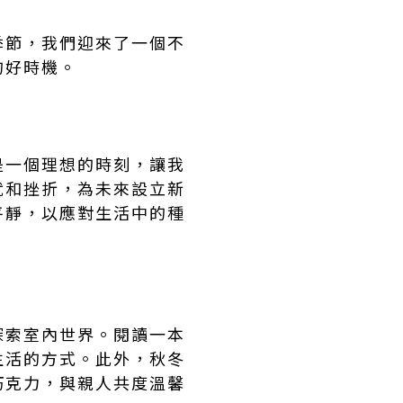
季節，我們迎來了一個不
的好時機。
是一個理想的時刻，讓我
就和挫折，為未來設立新
平靜，以應對生活中的種
探索室內世界。閱讀一本
生活的方式。此外，秋冬
巧克力，與親人共度溫馨