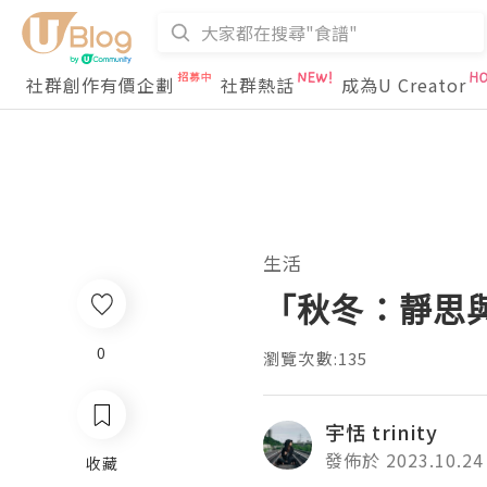
社群創作有價企劃
社群熱話
成為U Creator
生活
「秋冬：靜思
0
瀏覽次數:135
宇恬 trinity
發佈於 2023.10.24
收藏