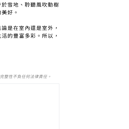
步於雪地、聆聽風吹動樹
的美好。
無論是在室內還是室外，
生活的豐富多彩。所以，
及完整性不負任何法律責任。