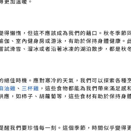
得更加溫暖。
變得懶惰，但這不應該成為我們的藉口。秋冬季節
瑜伽、室內健身房或游泳，有助於保持身體健康。
嘗試滑雪、溜冰或者沿著冰凍的湖泊散步，都是秋
的絕佳時機。應對寒冷的天氣，我們可以探索各種
麻油雞
、
三杯雞
，這些食物都能為我們帶來滿足感
供應，如柿子、胡蘿蔔等，這些食材有助於保持身
提醒我們要珍惜每一刻。這個季節，時間似乎變得