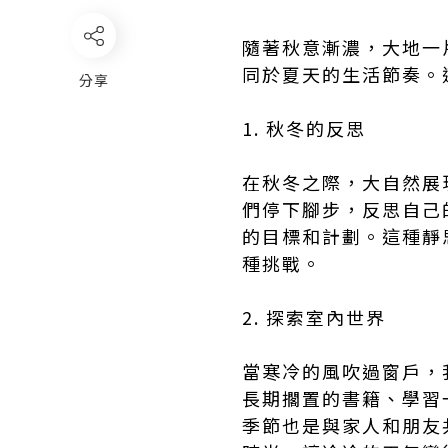
隨著秋意漸濃，大地一
同於夏天的生活節奏。
分享
1. 秋冬的反思
在秋冬之際，大自然展
們停下腳步，反思自己
的目標和計劃。這種靜
種挑戰。
2. 探索室內世界
當寒冷的風吹過窗戶，
長期擱置的書籍、學習
季節也是與家人和朋友