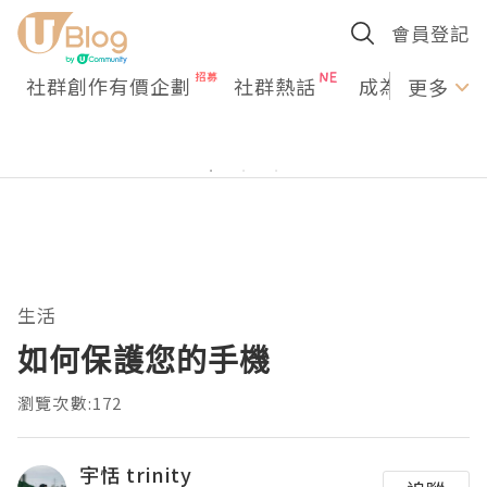
會員登記
社群創作有價企劃
社群熱話
成為U Creato
更多
生活
如何保護您的手機
瀏覽次數:172
宇恬 trinity