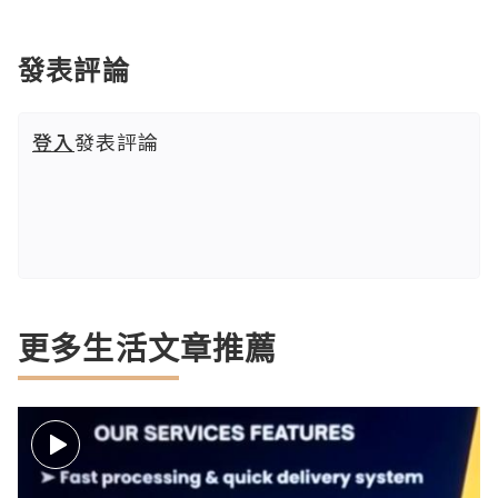
發表評論
登入
發表評論
更多生活文章推薦