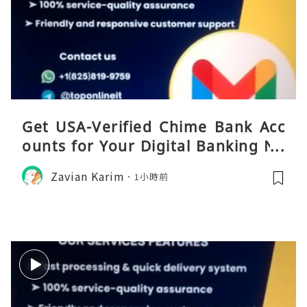
Get USA-Verified Chime Bank Acc
ounts for Your Digital Banking Ne
eds
Zavian Karim
1小時前