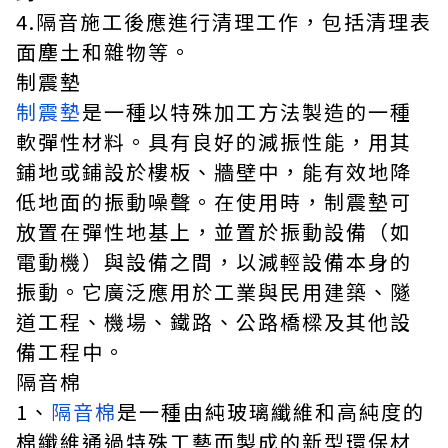
4.隔音施工後應進行清理工作，包括清理表
面塵土和雜物等。
制震墊
制震墊
是一種以特殊加工方法製造的一種
軟彈性材料。具有良好的減振性能，用其
鋪地或鋪設於樓板、牆壁中，能有效地降
低地面的振動噪聲。在使用時，制震墊可
放置在彈性地基上，並置於振動設備（如
電動機）與設備之間，以減輕設備本身的
振動。它廣泛應用於工業與民用建築、隧
道工程、機場、鐵路、公路橋樑及其他設
備工程中。
隔音棉
1、
隔音棉
是一種由純玻璃纖維和高純度的
棉纖維通過特殊工藝而製成的新型環保材