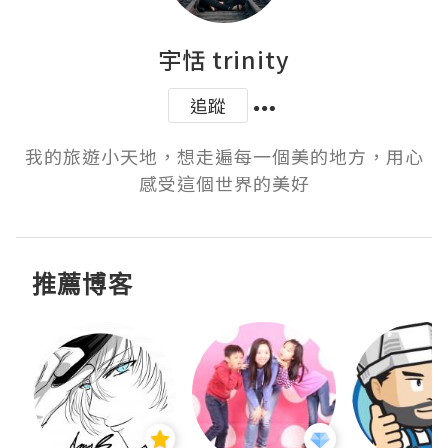
宇恬 trinity
追蹤
我的旅遊小天地，想走遍每一個美的地方，用心
感受這個世界的美好
推薦博客