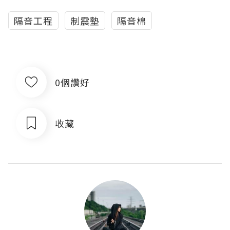
隔音工程
制震墊
隔音棉
0個讚好
收藏