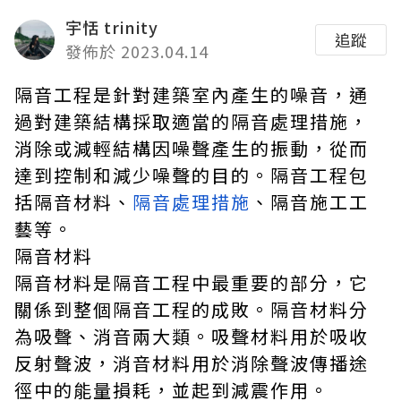
宇恬 trinity
追蹤
發佈於 2023.04.14
隔音工程是針對建築室內產生的噪音，通
過對建築結構採取適當的隔音處理措施，
消除或減輕結構因噪聲產生的振動，從而
達到控制和減少噪聲的目的。隔音工程包
括隔音材料、
隔音處理措施
、隔音施工工
藝等。
隔音材料
隔音材料是隔音工程中最重要的部分，它
關係到整個隔音工程的成敗。隔音材料分
為吸聲、消音兩大類。吸聲材料用於吸收
反射聲波，消音材料用於消除聲波傳播途
徑中的能量損耗，並起到減震作用。