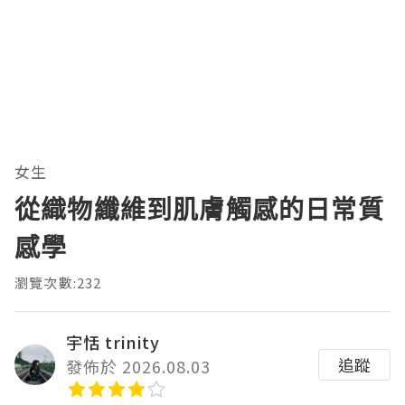
女生
從織物纖維到肌膚觸感的日常質
感學
瀏覽次數:232
宇恬 trinity
追蹤
發佈於 2026.08.03