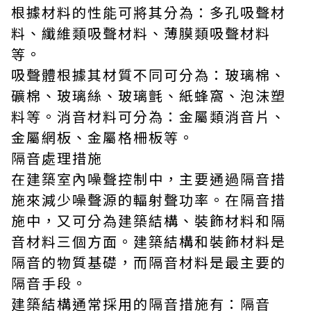
根據材料的性能可將其分為：多孔吸聲材
料、纖維類吸聲材料、薄膜類吸聲材料
等。
吸聲體根據其材質不同可分為：玻璃棉、
礦棉、玻璃絲、玻璃氈、紙蜂窩、泡沫塑
料等。消音材料可分為：金屬類消音片、
金屬網板、金屬格柵板等。
隔音處理措施
在建築室內噪聲控制中，主要通過隔音措
施來減少噪聲源的輻射聲功率。在隔音措
施中，又可分為建築結構、裝飾材料和隔
音材料三個方面。建築結構和裝飾材料是
隔音的物質基礎，而隔音材料是最主要的
隔音手段。
建築結構通常採用的隔音措施有：隔音