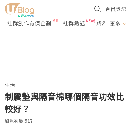
會員登記
社群創作有價企劃
社群熱話
成為U Creato
更多
生活
制震墊與隔音棉哪個隔音功效比
較好？
瀏覽次數:517