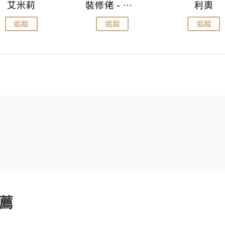
艾米莉
裝修佬 - 香港一站式網上裝修平台
利奧
追蹤
追蹤
追蹤
薦