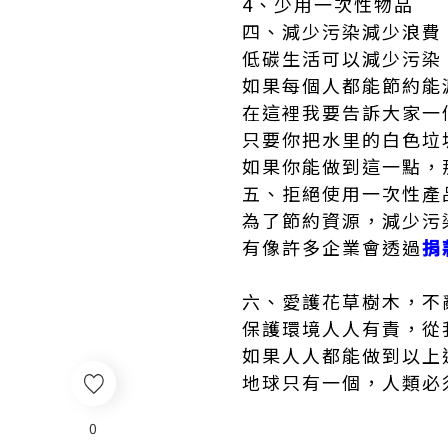
4、少用一次性物品
四、減少污染減少浪費
低碳生活可以減少污染
如果每個人都能節約能
在這裡我要告訴大家一
只要你把水里的白色垃
如果你能做到這一點，
五、拒絕使用一次性產
為了節約資源，減少污
有像許多企業會透過
捐
六、愛護花草樹木，不
保護環境人人有責，從
如果人人都能做到以上
地球只有一個，人類必
0