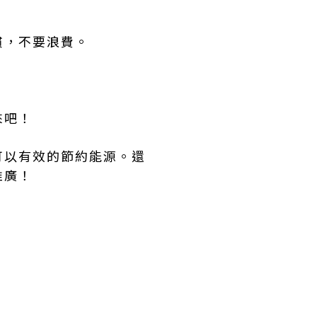
慣，不要浪費。
來吧！
可以有效的節約能源。還
推廣！