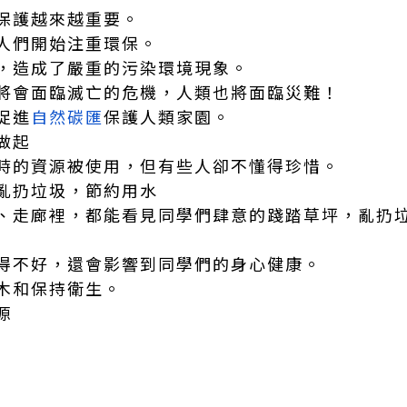
保護越來越重要。
人們開始注重環保。
，造成了嚴重的污染環境現象。
將會面臨滅亡的危機，人類也將面臨災難！
促進
自然碳匯
保護人類家園。
做起
小時的資源被使用，但有些人卻不懂得珍惜。
亂扔垃圾，節約用水
、走廊裡，都能看見同學們肆意的踐踏草坪，亂扔
得不好，還會影響到同學們的身心健康。
木和保持衛生。
源