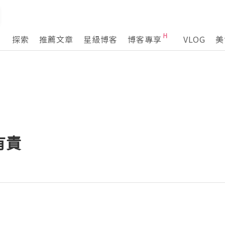
探索
推薦文章
星級博客
博客專享
VLOG
美
有責