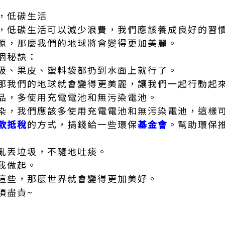
，低碳生活
，低碳生活可以減少浪費，我們應該養成良好的習
源，那麼我們的地球將會變得更加美麗。
個秘訣：
圾、果皮、塑料袋都扔到水面上就行了。
那我們的地球就會變得更美麗，讓我們一起行動起
品，多使用充電電池和無污染電池。
染，我們應該多使用充電電池和無污染電池，這樣
款抵稅
的方式，捐錢給一些環保
基金會
。幫助環保
亂丟垃圾，不隨地吐痰。
我做起。
這些，那麼世界就會變得更加美好。
須盡責~