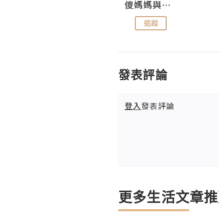
Hahakelly的生活點滴
儍媽媽與兩隻小魔怪之家
追蹤
追蹤
發表評論
登入
發表評論
更多生活文章推