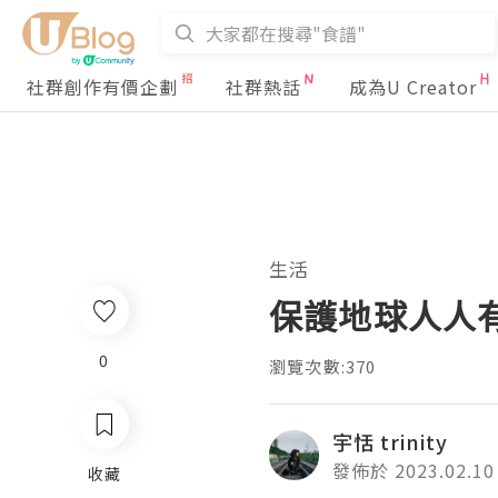
社群創作有價企劃
社群熱話
成為U Creator
生活
保護地球人人
0
瀏覽次數:370
宇恬 trinity
發佈於 2023.02.10
收藏