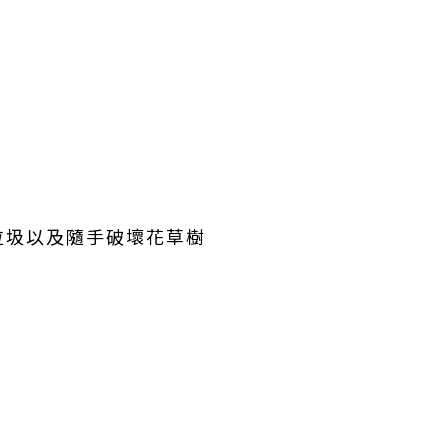
垃圾以及隨手破壞花草樹