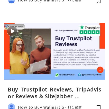
Buy Trustpilot Reviews, TripAdvis
or Reviews & Sitejabber ...
How to Buy Walmart S
13分鐘前