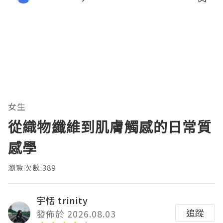
女生
從織物纖維到肌膚觸感的日常質
感學
瀏覽次數:389
宇恬 trinity
追蹤
發佈於 2026.08.03