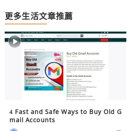
更多生活文章推薦
4 Fast and Safe Ways to Buy Old G
mail Accounts