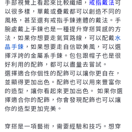
手部視覺上看起來比較纖細，
戒指戴法
可
以很多樣，單戴或疊戴都可以創造不同的
風格，甚至還有戒指手鍊連體的戴法。手
腕處戴上手鍊也是一種提升穿搭質感的方
法，如果你想要走氣質路線，可以配戴
水
晶手鍊
，如果想要走自信歐美風，可以選
擇浮誇的金屬系手鍊。包包跟帽子也是很
好利用的配飾，都可以盡量去嘗試。
選擇適合你個性的配飾可以讓你更自在，
並顯得更加出色。配飾也可以用來豐富你
的造型，讓你看起來更加出色。 如果你選
擇適合你的配飾，你會發現配飾也可以讓
你的造型更加完美。
穿搭是一項藝術，需要經驗和技巧。想穿