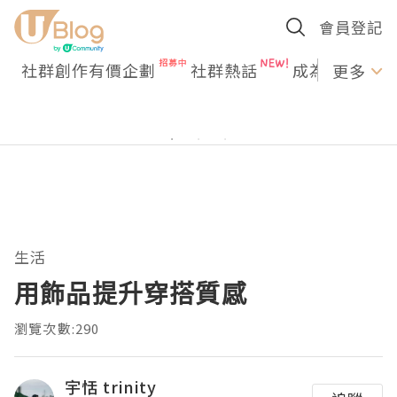
會員登記
社群創作有價企劃
社群熱話
成為U Creato
更多
生活
用飾品提升穿搭質感
瀏覽次數:290
宇恬 trinity