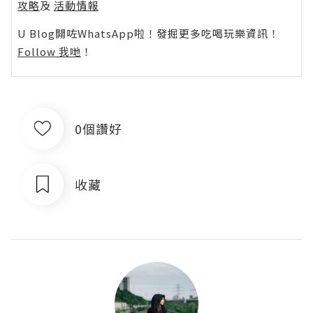
攻略
及
活動情報
U Blog開咗WhatsApp啦！發掘更多吃喝玩樂資訊！
Follow 我哋
！
0個讚好
收藏