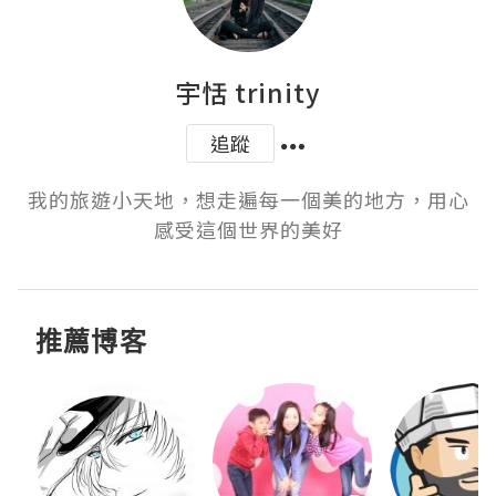
宇恬 trinity
追蹤
我的旅遊小天地，想走遍每一個美的地方，用心
感受這個世界的美好
推薦博客