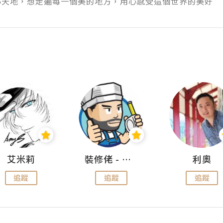
小天地，想走遍每一個美的地方，用心感受這個世界的美好
艾米莉
裝修佬 - 香港一站式網上裝修平台
利奧
追蹤
追蹤
追蹤