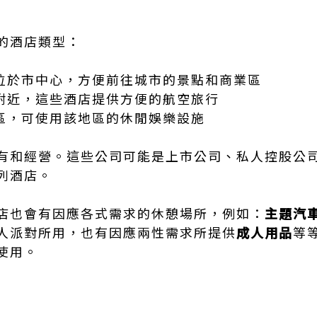
的酒店類型：
店位於市中心，方便前往城市的景點和商業區
場附近，這些酒店提供方便的航空旅行
假區，可使用該地區的休閒娛樂設施
有和經營。這些公司可能是上市公司、私人控股公
列酒店。
店也會有因應各式需求的休憩場所，例如：
主題汽
人派對所用，也有因應兩性需求所提供
成人用品
等
使用。