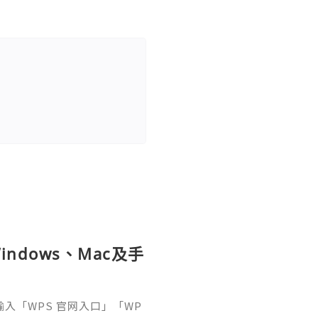
ndows、Mac及手
接輸入「WPS 官网入口」「WP