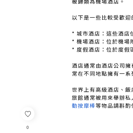
被歸類為機場酒店。
以下是一些比較受歡迎
* 城市酒店：這些酒
* 機場酒店：位於機
* 度假酒店：位於度
酒店通常由酒店公司擁
常在不同地點擁有一系
世界上有高級酒店、飯
旅館通常被用來舉辦私
動按摩棒
等物品請斟酌
0