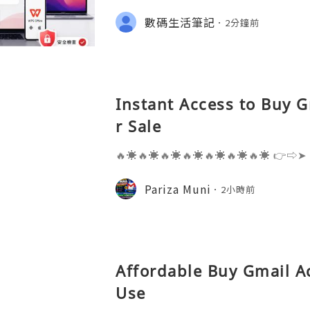
S官网」或「WPS下載」，但搜尋結果
用程式商店、教學網站、在線文件服務
數碼生活筆記
2分鐘前
Instant Access to Buy 
r Sale
🔥☀️🔥☀️🔥☀️🔥☀️🔥☀️🔥☀️🔥☀️ 👉⇨➤
⇨➤ WhatsApp :+1 (909) 630-5664 
ail.com 👉⇨➤ Visit To Website: htt
Pariza Muni
2小時前
s one of the most widely used emai
Affordable Buy Gmail A
Use