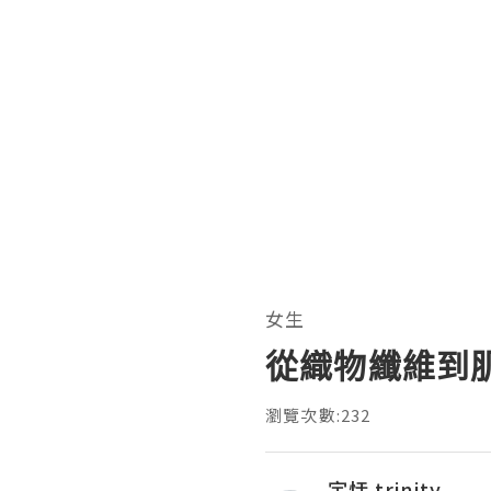
女生
從織物纖維到
瀏覽次數:232
宇恬 trinity