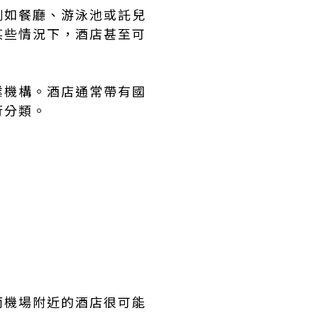
例如餐廳、游泳池或託兒
某些情況下，酒店甚至可
業機構。酒店通常帶有國
行分類。
而機場附近的酒店很可能