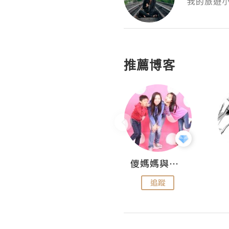
我的旅遊
推薦博客
Hahakelly的生活點滴
儍媽媽與兩隻小魔怪之家
追蹤
追蹤