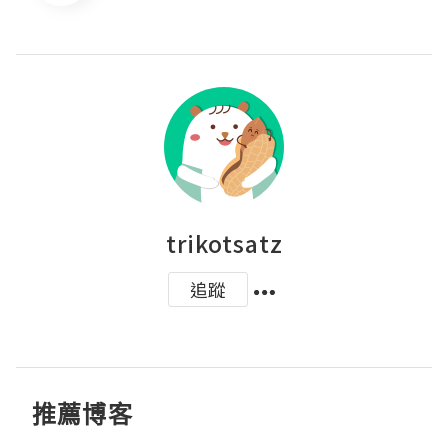
trikotsatz
追蹤
推薦博客