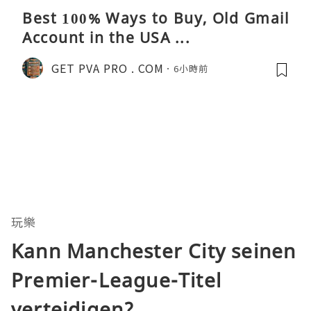
Best 100% Ways to Buy, Old Gmail
Account in the USA ...
GET PVA PRO . COM
6小時前
玩樂
Kann Manchester City seinen
Premier-League-Titel
verteidigen?