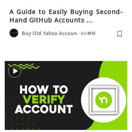
A Guide to Easily Buying Second-
Hand GitHub Accounts ...
Buy Old Yahoo Accoun
6小時前