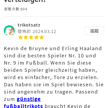
瀏覽次數:804
trikotsatz
追蹤
發佈於 2024.03.12
Kevin de Bruyne und Erling Haaland
sind die besten Spieler Nr. 10 und
Nr. 9 im Fußball. Wenn Sie diese
beiden Spieler gleichzeitig haben,
wird es einfacher, Tore zu erzielen.
Das haben sie im Spiel bewiesen. Sie
sind angenehm zu tragen. Passend
zum
günstige
fußballtrikots
braucht Kevin de