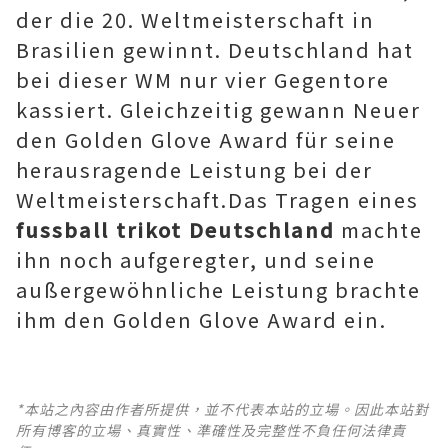
der die 20. Weltmeisterschaft in
Brasilien gewinnt. Deutschland hat
bei dieser WM nur vier Gegentore
kassiert. Gleichzeitig gewann Neuer
den Golden Glove Award für seine
herausragende Leistung bei der
Weltmeisterschaft.Das Tragen eines
fussball trikot Deutschland
machte
ihn noch aufgeregter, und seine
außergewöhnliche Leistung brachte
ihm den Golden Glove Award ein.
*本站之內容由作者所提供，並不代表本站的立場。因此本站對
所有博客的立場、真實性、準確性及完整性不負任何法律責