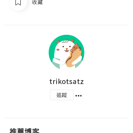
收藏
trikotsatz
追蹤
推薦博客