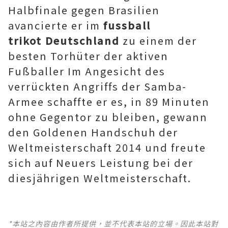
Halbfinale gegen Brasilien
avancierte er im
fussball
trikot Deutschland
zu einem der
besten Torhüter der aktiven
Fußballer Im Angesicht des
verrückten Angriffs der Samba-
Armee schaffte er es, in 89 Minuten
ohne Gegentor zu bleiben, gewann
den Goldenen Handschuh der
Weltmeisterschaft 2014 und freute
sich auf Neuers Leistung bei der
diesjährigen Weltmeisterschaft.
*本站之內容由作者所提供，並不代表本站的立場。因此本站對