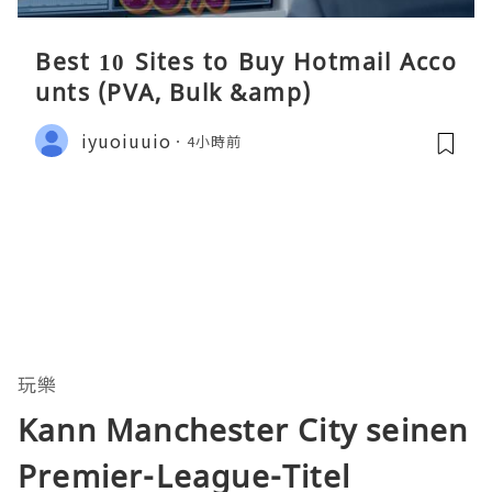
Best 10 Sites to Buy Hotmail Acco
unts (PVA, Bulk &amp)
iyuoiuuio
4小時前
玩樂
Kann Manchester City seinen
Premier-League-Titel