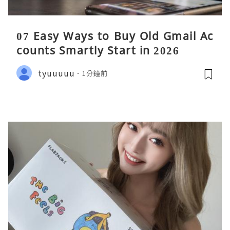
07 Easy Ways to Buy Old Gmail Ac
counts Smartly Start in 2026
tyuuuuu
1分鐘前