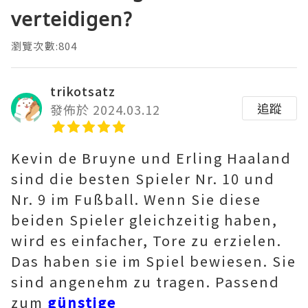
verteidigen?
瀏覽次數:804
trikotsatz
追蹤
發佈於 2024.03.12
Kevin de Bruyne und Erling Haaland
sind die besten Spieler Nr. 10 und
Nr. 9 im Fußball. Wenn Sie diese
beiden Spieler gleichzeitig haben,
wird es einfacher, Tore zu erzielen.
Das haben sie im Spiel bewiesen. Sie
sind angenehm zu tragen. Passend
zum
günstige