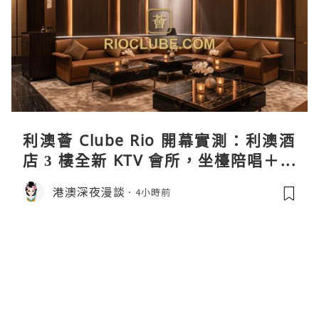
利澳薈 Clube Rio 開幕實測：利澳酒
店 3 樓全新 KTV 會所，坐檯陪唱＋水
療套票一次過睇
港澳深夜漫談
4小時前