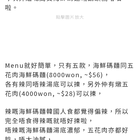
啦。
點擊圖片放大
Menu就好簡單，只有五款，海鮮碼麵同五
花肉海鮮碼麵(8000won, ~$56)，
各有辣同唔辣湯底可以揀，另外仲有燉五
花肉(4000won, ~$28)可以揀，
辣嘅海鮮碼麵韓國人食都覺得偏辣，所以
完全唔食得辣嘅就唔好揀啦，
唔辣嘅海鮮碼麵湯底濃郁，五花肉亦都好
腍，唔太油膩，