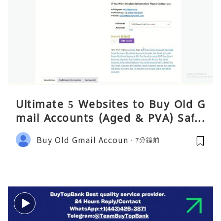
Ultimate 5 Websites to Buy Old G
mail Accounts (Aged & PVA) Safel
y 2026
Buy Old Gmail Accoun
7分鐘前