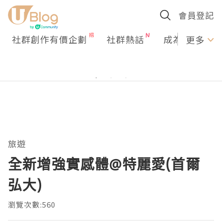
會員登記
社群創作有價企劃
社群熱話
成為U Creato
更多
旅遊
全新增強實感體@特麗愛(首爾
弘大)
瀏覽次數:560