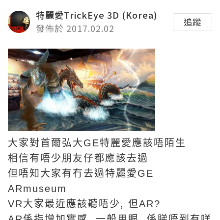
特麗愛TrickEye 3D (Korea)
追蹤
發佈於 2017.02.02
大家對首爾弘大GE特麗愛應該唔陌生
相信有唔少朋友仔都應該去過
但唔知大家有冇去過特麗愛GE
ARmuseum
VR大家最近應該聽唔少, 但AR?
AR係指增加實感, 一般用眼, 係睇唔到有咩