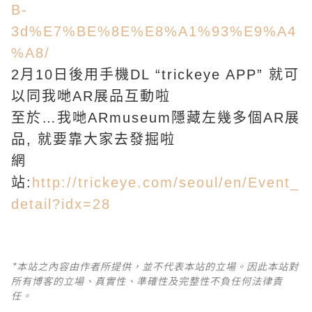
B-
3d%E7%BE%8E%E8%A1%93%E9%A4
%A8/
2月10日後用手機DL “trickeye APP” 就可
以同我哋AR展品互動啦
至於…我哋ARmuseum隱藏左幾多個AR展
品, 就要靠大家去發掘啦
網
站:
http://trickeye.com/seoul/en/Event_
detail?idx=28
*本站之內容由作者所提供，並不代表本站的立場。因此本站對
所有博客的立場、真實性、準確性及完整性不負任何法律責
任。