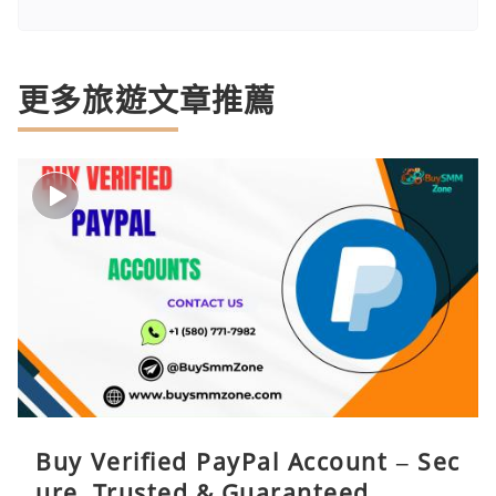
更多旅遊文章推薦
Buy Verified PayPal Account – Sec
ure, Trusted & Guaranteed