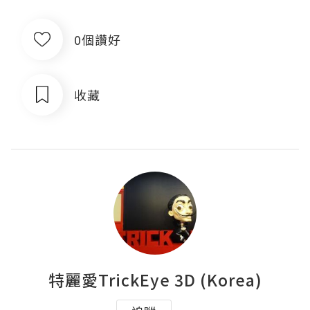
0個讚好
收藏
特麗愛TrickEye 3D (Korea)