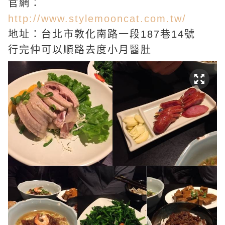
官網：
http://www.stylemooncat.com.tw/
地址：台北市敦化南路一段187巷14號
行完仲可以順路去度小月醫肚