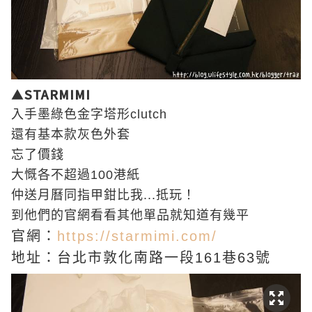
▲
STARMIMI
入手墨綠色金字塔形clutch
還有基本款灰色外套
忘了價錢
大慨各不超過100港紙
仲送月曆同指甲鉗比我...抵玩！
到他們的官網看看其他單品就知道有幾平
官網：
https://starmimi.com/
地址：台北市敦化南路一段161巷63號