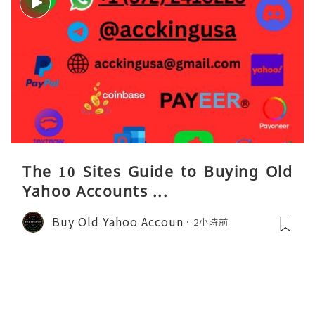
The 10 Sites Guide to Buying Old
Yahoo Accounts ...
Buy Old Yahoo Accoun
2小時前