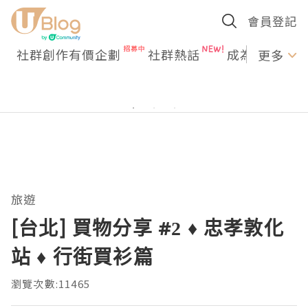
會員登記
社群創作有價企劃
社群熱話
成為U Creato
更多
旅遊
[台北] 買物分享 #2 ♦ 忠孝敦化
站 ♦ 行街買衫篇
瀏覽次數:11465