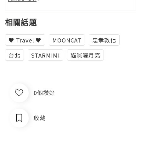
相關話題
♥ Travel ♥
MOONCAT
忠孝敦化
台北
STARMIMI
貓咪曬月亮
0個讚好
收藏