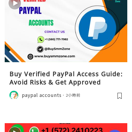
Buy Verified PayPal Access Guide:
Avoid Risks & Get Approved
paypal accounts
2小時前