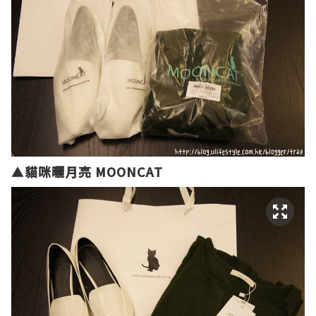
▲
貓咪曬月亮 MOONCAT