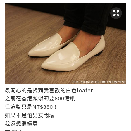
最開心的是找到我喜歡的白色loafer
之前在香港類似的要800港紙
但這雙只是NT$880！
如果不是怕男友悶壞
我還想繼續買