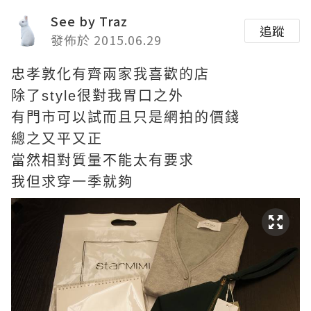
See by Traz
追蹤
發佈於 2015.06.29
忠孝敦化有齊兩家我喜歡的店
除了style很對我胃口之外
有門市可以試而且只是網拍的價錢
總之又平又正
當然相對質量不能太有要求
我但求穿一季就夠