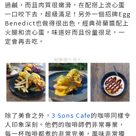
過鹹，而且肉質很嫩滑，在配搭上流心蛋
一口咬下去，超級滿足！另外一個招牌Egg
Benedict也做得很出色，經典荷蘭醬配上
火腿和流心蛋，味道好而且份量很足，一
定會再去吃。
點擊圖片放大
除了美食之外，
3 Sons Cafe
的咖啡同樣令
人印象深刻。他們的咖啡師們非常專業，
每一杯咖啡都煮的非常完美，風味非常獨