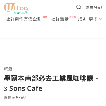
會員登記
社群創作有價企劃
社群熱話
成為U Creato
更多
旅遊
墨爾本南部必去工業風咖啡廳 -
3 Sons Cafe
瀏覽次數:368