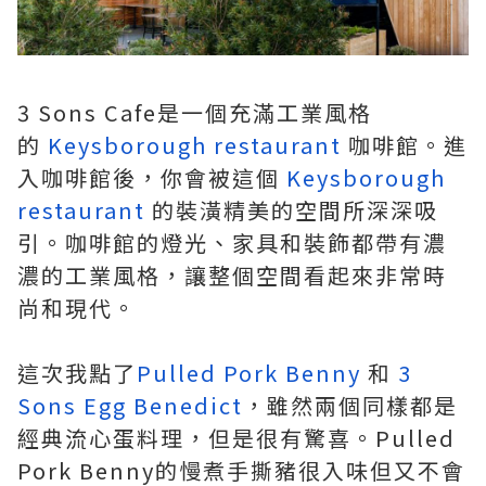
3 Sons Cafe是一個充滿工業風格
的
Keysborough restaurant
咖啡館。進
入咖啡館後，你會被這個
Keysborough
restaurant
的裝潢精美的空間所深深吸
引。咖啡館的燈光、家具和裝飾都帶有濃
濃的工業風格，讓整個空間看起來非常時
尚和現代。
這次我點了
Pulled Pork Benny
和
3
Sons Egg Benedict
，雖然兩個同樣都是
經典流心蛋料理，但是很有驚喜。Pulled
Pork Benny的慢煮手撕豬很入味但又不會