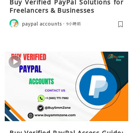
Buy Verified PayPal Solutions for
Freelancers & Businesses
paypal accounts
9小時前