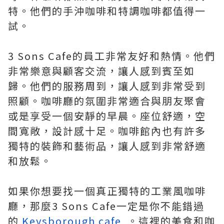
特。他們的手沖咖啡和特調咖啡都值得一
試。
3 Sons Cafe的員工非常友好和熱情。他們
非常樂意與顧客交流，讓人感到賓至如
歸。他們的服務周到，讓人感到非常受到
照顧。咖啡廳的氛圍非常適合與朋友聚會
或是享受一個安靜的早晨。座位舒適，空
間寬敞，設計感十足。咖啡館內也有許多
獨特的裝飾和藝術品，讓人感到非常舒適
和放鬆。
如果你想要找一個真正獨特的工業風咖啡
廳，那麼3 Sons Cafe一定是你不能錯過
的
Keysborough cafe
。這裡的美食和咖