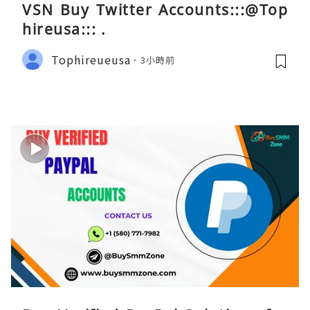
VSN Buy Twitter Accounts:::@Top
hireusa::: .
Tophireueusa
3小時前