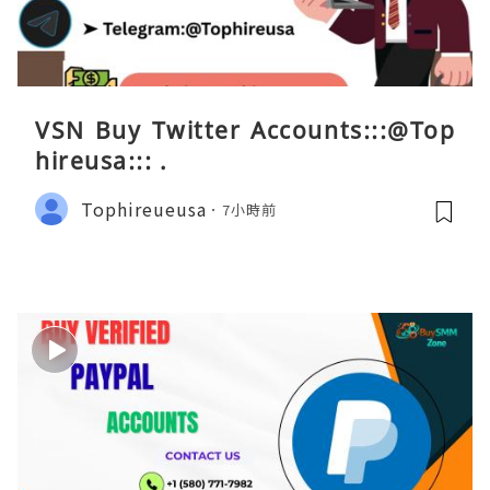
VSN Buy Twitter Accounts:::@Top
hireusa::: .
Tophireueusa
7小時前