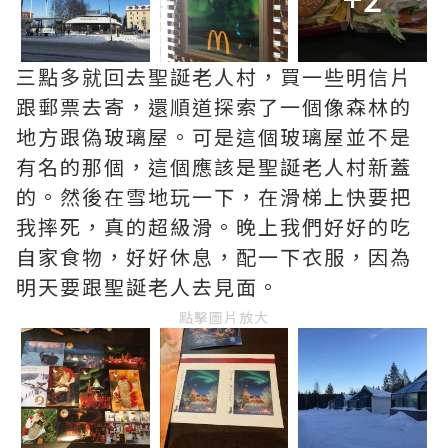
三點多就回去聖誕老人村，買一些明信片
跟郵票去寄，還順道探索了一個像森林的
地方跟偽玻璃屋。可是這個玻璃屋並不是
有名的那個，這個應該是聖誕老人村新蓋
的。然後在雪地玩一下，在滑梯上快要把
我摔死，真的超級滑。晚上我們好好的吃
自家食物，好好休息，配一下衣服，因為
明天要跟聖誕老人去見面。
點擊圖片放大