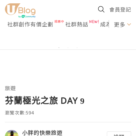
會員登記
社群創作有價企劃
社群熱話
成為U Creato
更多
旅遊
芬蘭極光之旅 DAY 9
瀏覽次數:594
小胖的快樂旅遊