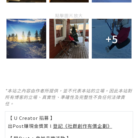
點擊圖片放大
+5
*本站之內容由作者所提供，並不代表本站的立場。因此本站對
所有博客的立場、真實性、準確性及完整性不負任何法律責
任。
【 U Creator 招募 】
出Post賺現金獎賞 l
登記《社群創作有價企劃》