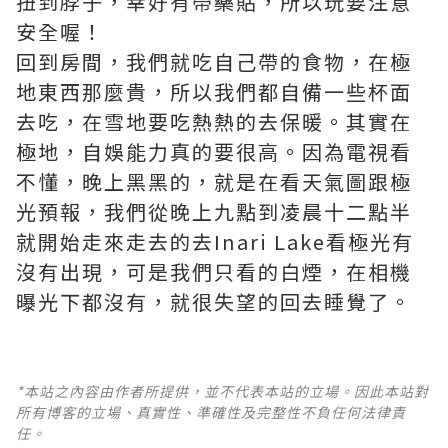
扭到脖子，幸好有帶藥貼，所以玩要注意
安全喔！
回到房間，我們就吃自己帶的食物，在極
地東西那麼貴，所以我們都自備一些杯面
去吃，在雪地要吃熱熱的去保暖。其實在
極地，自娛能力真的要很高。因為電視看
不懂，晚上黑黑的，就是在看天氣圖跟極
光預報，我們從晚上九點到凌晨十二點半
就開始走來走去的去Inari Lake看極光有
沒有出現，可是我們只看的白煙，在相機
曝光下都沒有，就很失望的回去睡覺了。
*本站之內容由作者所提供，並不代表本站的立場。因此本站對
所有博客的立場、真實性、準確性及完整性不負任何法律責
任。