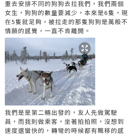
重去安排不同的狗狗去拉我們，我們兩個
女生，狗狗的數量要減少，本來是6隻，現
在5隻就足夠，被拉走的那隻狗狗是萬般不
情願的感覺，一直不肯離開。
我們是是第二輛出發的，友人先做駕駛
員，而我則做乘客，坐著拍拍照，沒想到
速度還蠻快的，轉彎的時候都有飄移的感