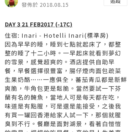
追蹤
發佈於 2018.08.15
DAY 3 21 FEB2017 (-17C)
住宿: Inari - Hotelli Inari(標準房)
因為早早的睡，睡到七點就起床了，都整
整的睡了十二小時。一早起床就看到夢幻
的雪景，感覺超爽的。酒店提供自助早
餐，早餐選擇很豐富，腸仔煙肉面包疏菜
生果奶酪……一應俱全，蕃茄青瓜都是新鮮
爽脆，牛角包更是鬆脆。當然要試一下芬
蘭有名的醃魚，當地人可是每天都在吃，
味道是有點腥，可是還是能接受，之後我
有買一罐回香港給家人試一下，那個就腥
臭到不行。餐廳是面對湖景，看著白愷愷