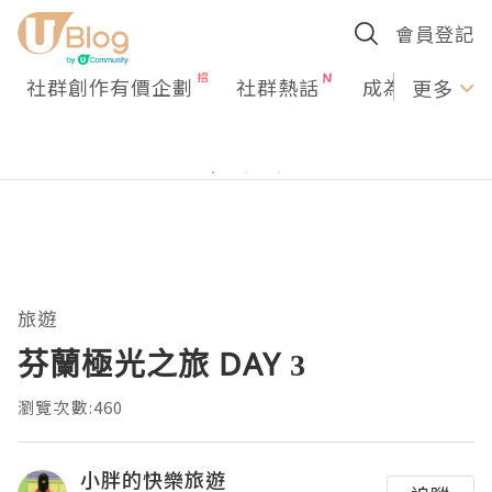
會員登記
社群創作有價企劃
社群熱話
成為U Creato
更多
旅遊
芬蘭極光之旅 DAY 3
瀏覽次數:460
小胖的快樂旅遊