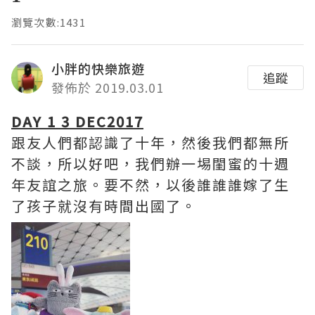
瀏覽次數:1431
小胖的快樂旅遊
追蹤
發佈於 2019.03.01
DAY 1 3 DEC2017
跟友人們都認識了十年，然後我們都無所
不談，所以好吧，我們辦一埸閨蜜的十週
年友誼之旅。要不然，以後誰誰誰嫁了生
了孩子就沒有時間出國了。