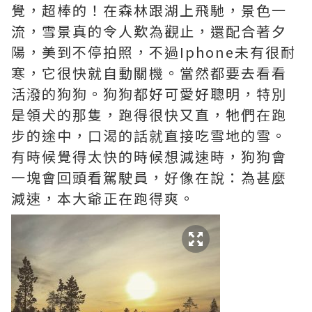
覺，超棒的！在森林跟湖上飛馳，景色一
流，雪景真的令人歎為觀止，還配合著夕
陽，美到不停拍照，不過Iphone未有很耐
寒，它很快就自動關機。當然都要去看看
活潑的狗狗。狗狗都好可愛好聰明，特別
是領犬的那隻，跑得很快又直，牠們在跑
步的途中，口渴的話就直接吃雪地的雪。
有時候覺得太快的時候想減速時，狗狗會
一塊會回頭看駕駛員，好像在說：為甚麼
減速，本大爺正在跑得爽。