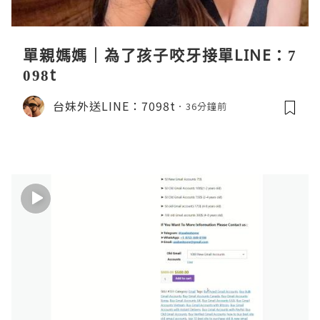
單親媽媽｜為了孩子咬牙接單LINE：7
098t
台妹外送LINE：7098t
36分鐘前