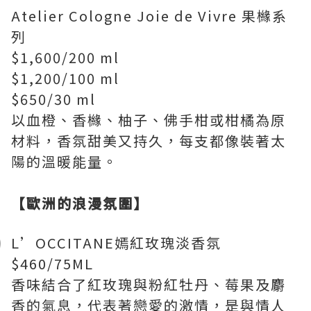
Atelier Cologne Joie de Vivre 果櫞系
列
$1,600/200 ml
$1,200/100 ml
$650/30 ml
以血橙、香櫞、柚子、佛手柑或柑橘為原
材料，香氛甜美又持久，每支都像裝著太
陽的溫暖能量。
【歐洲的浪漫氛圍】
L’OCCITANE嫣紅玫瑰淡香氛
$460/75ML
香味結合了紅玫瑰與粉紅牡丹、莓果及麝
香的氣息，代表著戀愛的激情，是與情人