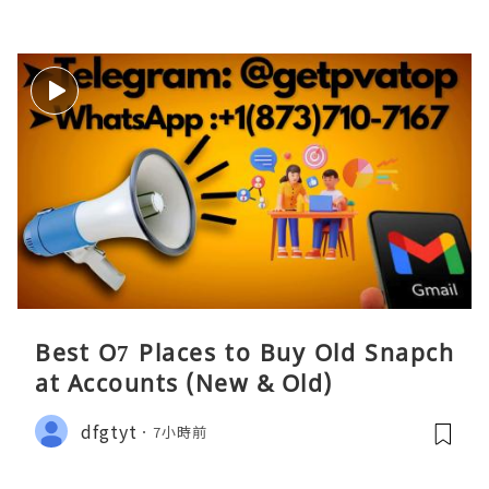
Best O7 Places to Buy Old Snapch
at Accounts (New & Old)
dfgtyt
7小時前