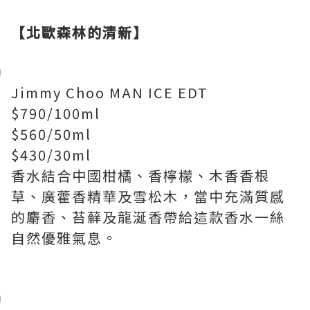
【北歐森林的清新】
Jimmy Choo MAN ICE EDT
$790/100ml
$560/50ml
$430/30ml
香水結合中國柑橘、香檸檬、木香香根
草、廣藿香精華及雪松木，當中充滿質感
的麝香、苔蘚及龍涎香帶給這款香水一絲
自然優雅氣息。