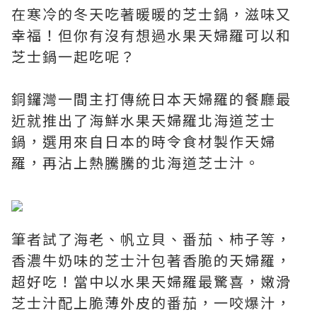
在寒冷的冬天吃著暖暖的芝士鍋，滋味又
幸福！但你有沒有想過水果天婦羅可以和
芝士鍋一起吃呢？
銅鑼灣一間主打傳統日本天婦羅的餐廳最
近就推出了海鮮水果天婦羅北海道芝士
鍋，選用來自日本的時令食材製作天婦
羅，再沾上熱騰騰的北海道芝士汁。
筆者試了海老、帆立貝、番茄、杮子等，
香濃牛奶味的芝士汁包著香脆的天婦羅，
超好吃！當中以水果天婦羅最驚喜，嫩滑
芝士汁配上脆薄外皮的番茄，一咬爆汁，