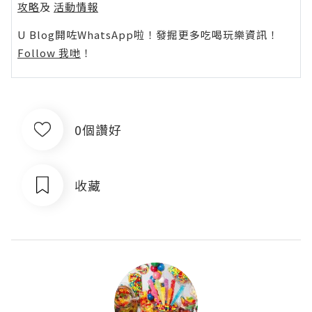
攻略
及
活動情報
U Blog開咗WhatsApp啦！發掘更多吃喝玩樂資訊！
Follow 我哋
！
0個讚好
收藏