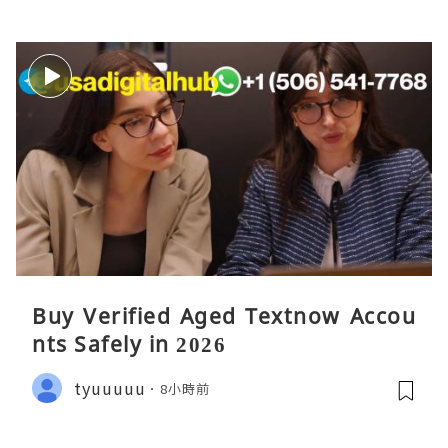
Buy Verified Aged Textnow Accou
nts Safely in 2026
tyuuuuu
8小時前