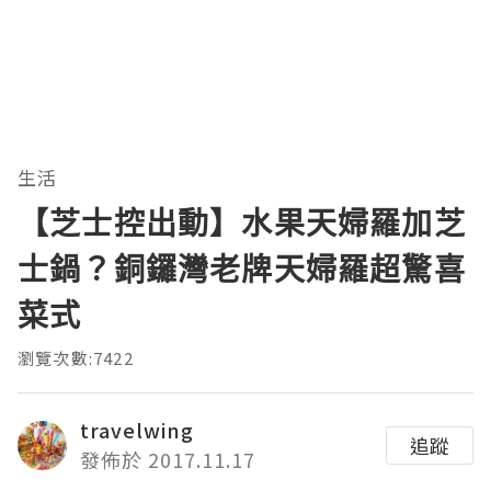
生活
【芝士控出動】水果天婦羅加芝
士鍋？銅鑼灣老牌天婦羅超驚喜
菜式
瀏覽次數:7422
travelwing
追蹤
發佈於 2017.11.17