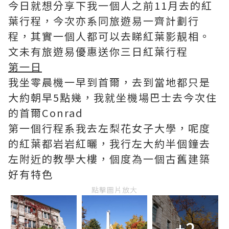
今日就想分享下我一個人之前11月去的紅
葉行程，今次亦系同旅遊易一齊計劃行
程，其實一個人都可以去睇紅葉影靚相。
文未有旅遊易優惠送你三日紅葉行程
第一日
我坐零晨機一早到首爾，去到當地都只是
大約朝早5點幾，我就坐機場巴士去今次住
的首爾Conrad
第一個行程系我去左梨花女子大學，呢度
的紅葉都岩岩紅曬，我行左大約半個鐘去
左附近的教學大樓，個度為一個古舊建築
好有特色
點擊圖片放大
+2