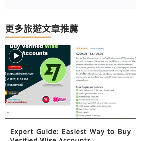
更多旅遊文章推薦
Expert Guide: Easiest Way to Buy
Verified Wise Accounts