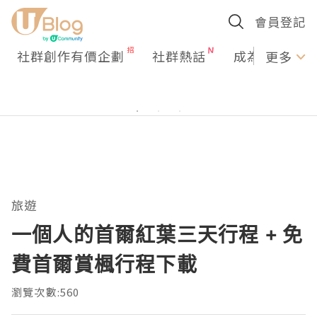
會員登記
社群創作有價企劃
社群熱話
成為U Creato
更多
旅遊
一個人的首爾紅葉三天行程 + 免
費首爾賞楓行程下載
瀏覽次數:560