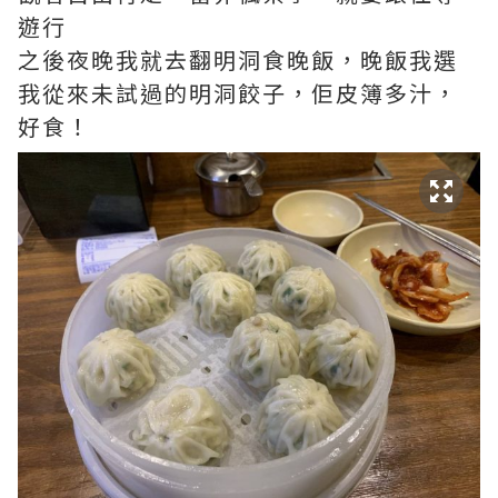
遊行
之後夜晚我就去翻明洞食晚飯，晚飯我選
我從來未試過的明洞餃子，佢皮簿多汁，
好食！