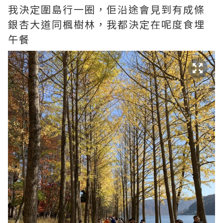
我決定圍島行一圈，佢沿途會見到有成條
銀杏大道同楓樹林，我都決定在呢度食埋
午餐