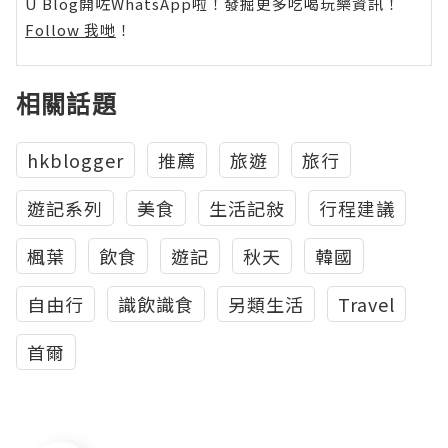
U Blog開咗WhatsApp啦！發掘更多吃喝玩樂資訊！
Follow 我哋
！
相關話題
hkblogger
推薦
旅遊
旅行
遊記系列
美食
生活記敍
行程建議
楓葉
飲食
遊記
秋天
韓國
自由行
識飲識食
另類生活
Travel
首爾