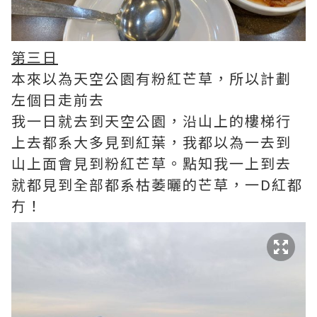
第三日
本來以為天空公園有粉紅芒草，所以計劃
左個日走前去
我一日就去到天空公園，沿山上的樓梯行
上去都系大多見到紅葉，我都以為一去到
山上面會見到粉紅芒草。點知我一上到去
就都見到全部都系枯萎曬的芒草，一D紅都
冇！