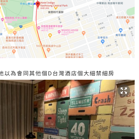
地以為會同其他個D台灣酒店個大細禁細房