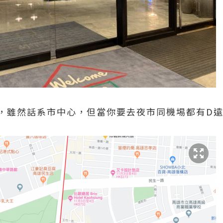
，雖然話系市中心，但當你要去夜市同機埸都有D