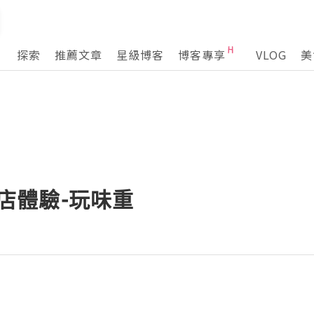
探索
推薦文章
星級博客
博客專享
VLOG
美
 酒店體驗-玩味重