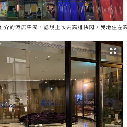
推介的酒店集團，話說上次去高雄快閃，我地住左高雄