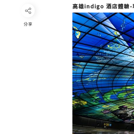
高雄indigo 酒店體驗
分享