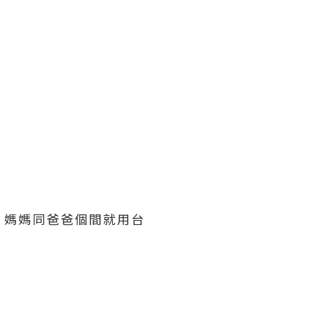
，媽媽同爸爸個間就用台