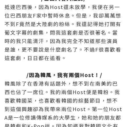
抵達巴西後，因為Host還未放學，我便在另一
位巴西朋友F家中暫時休息。但是，我卻萬萬想
不到F竟然是大陸劇的粉絲。我還記得她打開有
葡文字幕的劇集，問我這套劇是否很著名。當
時的我只能滴汗，因為我完全不知道那些演員
是誰，更不要說是什麼劇名了。不過F很喜歡看
這套劇，日日都在追看。
/因為韓風，我有兩個Host！/
韓風除了在香港有話題外，想不到在南美的巴
西也佔了一席位。我的兩個Host便是韓粉。我
喜歡韓國菜，也喜歡看韓國的綜藝節目，想不
到這個興趣卻為我帶來兩位Host。第一位Host
A是一位修讀傳媒系的大學生，她和她的朋友都
是韓劇和K-Pop迷。因為知道我對韓國文化有