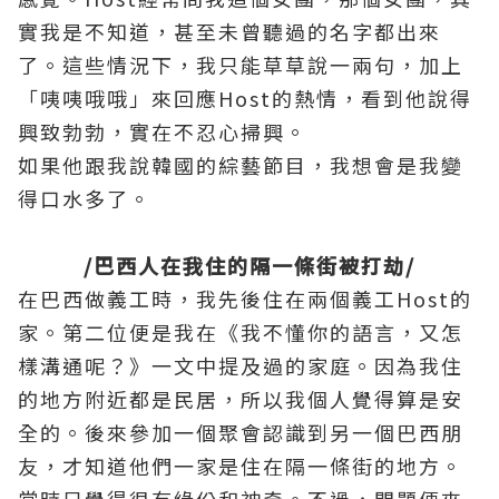
實我是不知道，甚至未曾聽過的名字都出來
了。這些情況下，我只能草草說一兩句，加上
「咦咦哦哦」來回應Host的熱情，看到他說得
興致勃勃，實在不忍心掃興。
如果他跟我說韓國的綜藝節目，我想會是我變
得口水多了。
/巴西人在我住的隔一條街被打劫/
在巴西做義工時，我先後住在兩個義工Host的
家。第二位便是我在《我不懂你的語言，又怎
樣溝通呢？》一文中提及過的家庭。因為我住
的地方附近都是民居，所以我個人覺得算是安
全的。後來參加一個聚會認識到另一個巴西朋
友，才知道他們一家是住在隔一條街的地方。