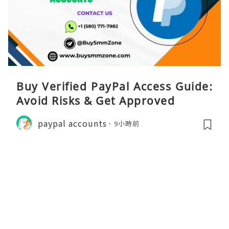
Buy Verified PayPal Access Guide:
Avoid Risks & Get Approved
paypal accounts
9小時前