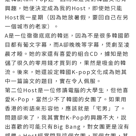
興趣，她便決定成為我的Host，即使她只能
Host我一星期（因為她放暑假，要回自己在另
一個城市的老家）。
A是一位徹徹底底的韓迷，因為不是很多韓國節
目都有葡文字幕，而A卻晚晚等字幕，煲劇至凌
晨才睡。她的家還有喜愛的組合CD，據知是她
儲了很久的零用錢才買到的，果然是吸金的韓
流。後來，她還設定韓國K-pop文化成為她其
中一篇論文的題目，實在令人佩服。
第二位Host是一位修讀電腦的大學生，但他喜
愛K-Pop，當然少不了韓國的女團了。如果用
香港的術語來形容他，應該就是「宅男」了。
問題卻來了，我其實對K-Pop的興趣不大，說
出喜歡的可能只有Big Bang，對女團更是沒有
感覺。Host經常問我這個女團，那個女團，其