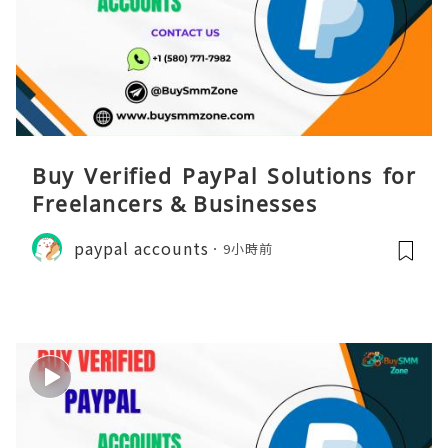
Buy Verified PayPal Solutions for
Freelancers & Businesses
paypal accounts
9小時前