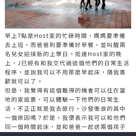
早上7點是Host家的忙碌時間，媽媽要準備
去上班，而爸爸則要準備好早餐，並叫醒兩
名兒女迎接新的上學日。抵達Host家的晚
上，J已經有和我交代過這個他們的日常生活
程序，並說我可以不用那麼早起床，隨我喜
歡就可以了。
但是，我覺得有這個難得的機會可以住在當
地的家庭裹，可以體驗一下他們的日常生
活，不正正就是我去旅行，沙發衝浪的其中
一個原因嗎？於是，我便表示我可以和他們
同一個時間起床，並和爸爸一起送兩個孩子
去上學。籍著這一個機會，我亦可以一看澳