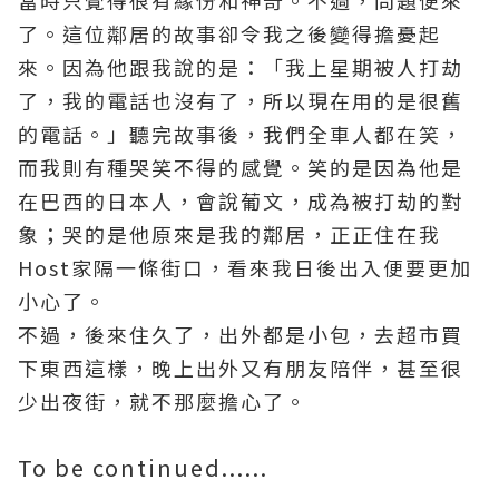
當時只覺得很有緣份和神奇。不過，問題便來
了。這位鄰居的故事卻令我之後變得擔憂起
來。因為他跟我說的是：「我上星期被人打劫
了，我的電話也沒有了，所以現在用的是很舊
的電話。」聽完故事後，我們全車人都在笑，
而我則有種哭笑不得的感覺。笑的是因為他是
在巴西的日本人，會說葡文，成為被打劫的對
象；哭的是他原來是我的鄰居，正正住在我
Host家隔一條街口，看來我日後出入便要更加
小心了。
不過，後來住久了，出外都是小包，去超市買
下東西這樣，晚上出外又有朋友陪伴，甚至很
少出夜街，就不那麼擔心了。
To be continued......