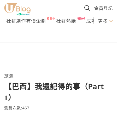
會員登記
社群創作有價企劃
社群熱話
成為U Creato
更多
旅遊
【巴西】我還記得的事（Part
1）
瀏覽次數:467