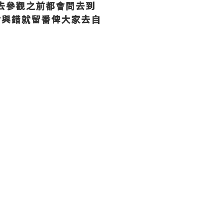
去參觀之前都會問去到
對與錯就留番俾大家去自