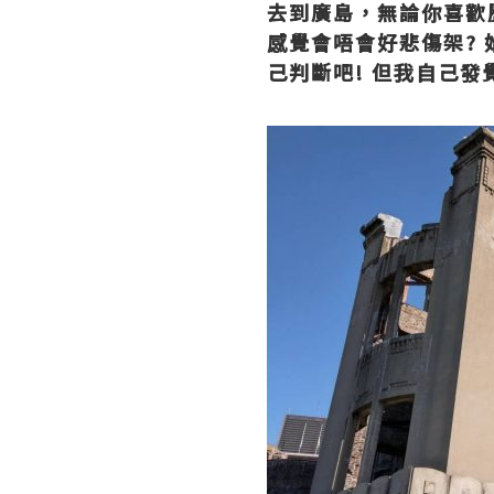
去到廣島，無論你喜歡
感覺會唔會好悲傷架
?
己判斷吧
!
但我自己發