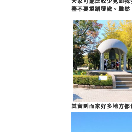
大家可能比較少見到我
鑒不要重蹈覆轍。雖然
其實到而家好多地方都