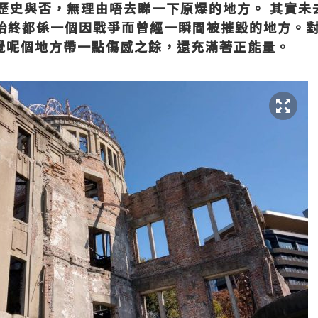
歷史與否，無理由唔去睇一下原爆的地方。 其實未
始終都係一個因戰爭而曾經一瞬間被摧毀的地方。
覺呢個地方帶一點傷感之餘，還充滿著正能量。