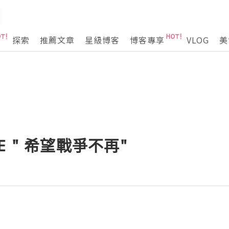
探索
推薦文章
星級博客
博客專享
VLOG
美
 " 希望戰爭不再"