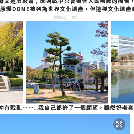
發文這麼
嚴肅﹐因為戰爭只會帶俾人民無數的痛苦
原爆
DOME
被列為世界文化遺產，但這種文化遺產
點擊圖片放大
仲有戰亂
…
…..
我自己都許了一個願望，雖然好老