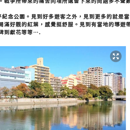
。戰爭所帶來的痛苦同埋所遺留下來的問題多不聲
平紀念公園。見到好多遊客之外，見到更多的就是當
開滿好靚的紅葉，感覺挺舒服。
見到有當地的導遊
碑到獻花等等
….