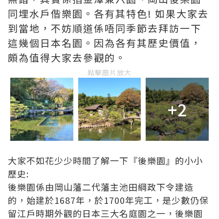
同埋水戶偕樂園。各有其特色! 如果大家去
到當地，不妨順道係唔同季節去拜訪一下
這幾個日本名園。因為各有其歷史價值，
頗為值得大家去參觀的。
點擊圖片放大
+2
大家不如花少少時間了解一下『後樂園』的小小
歷史:
後樂園係由岡山藩二代藩主池田綱政下令建造
的，始建於1687年，於1700年完工，是少數仍保
留江戶時期外觀的日本三大名庭園之一，後樂園