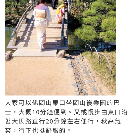
大家可以係岡山東口坐岡山後樂園的巴
士，大概10分鐘便到。又或慢步由東口沿
著大馬路直行20分鐘左右便行，秋高氣
爽，行下也挺舒服的。