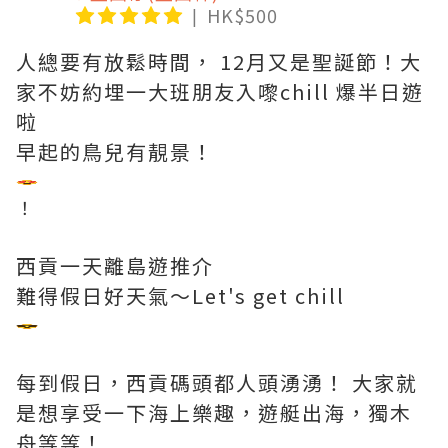
HK$500
人總要有放鬆時間， 12月又是聖誕節！大
家不妨約埋一大班朋友入嚟chill 爆半日遊
啦
早起的鳥兒有靚景！
！
西貢一天離島遊推介
難得假日好天氣～Let's get chill
每到假日，西貢碼頭都人頭湧湧！ 大家就
是想享受一下海上樂趣，遊艇出海，獨木
舟等等！