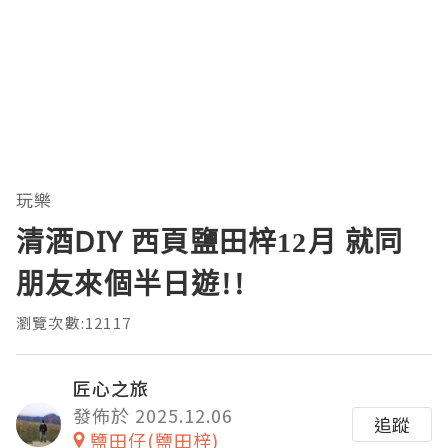
玩樂
清酒DIY 西頁鹽田梓12月 就同
朋友來個半日遊!!
瀏覽次數:12117
匠心之旅
發佈於 2025.12.06
追蹤
鹽田仔(鹽田梓)