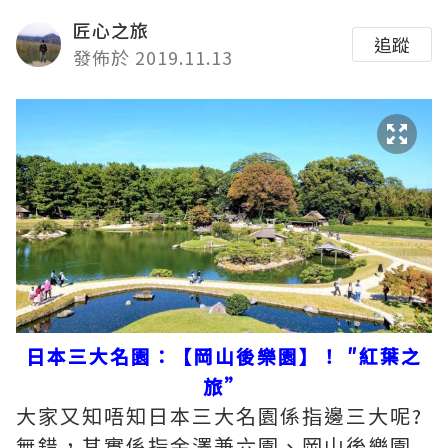
匠心之旅
追蹤
發佈於 2019.11.13
日本三大名園：【岡山後樂園】！ ″紅葉之
旅”
大家又知唔知日本三大名園係指邊三大呢?
無錯，其實係指金澤兼六園、岡山後樂園