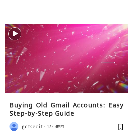
Buying Old Gmail Accounts: Easy
Step-by-Step Guide
getseoit
15小時前