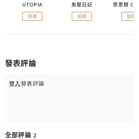
urnal
UTOPIA
魚堅日記
追蹤
追蹤
追蹤
發表評論
登入
發表評論
全部評論 2