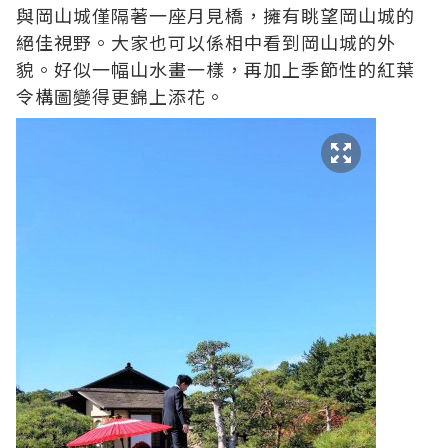
與岡山城僅隔著一座月見橋，擁有眺望岡山城的
絕佳視野。大家也可以係相中看到岡山城的外
貌。好似一幅山水畫一樣，再加上季節性的紅葉
令構圖變得更錦上添花。