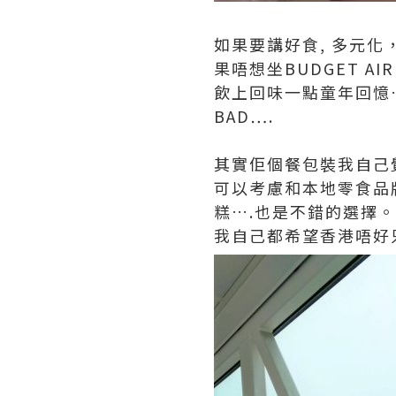
如果要講好食, 多元化，諗
果唔想坐BUDGET A
飲上回味一點童年回憶….
BAD….
其實佢個餐包裝我自己覺
可以考慮和本地零食品
糕….也是不錯的選擇。
我自己都希望香港唔好