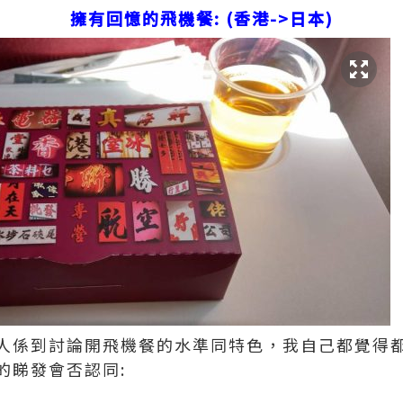
擁有回憶的飛機餐: (香港->日本)
人係到討論開飛機餐的水準同特色，我自己都覺得
的睇發會否認同: