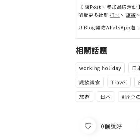
【 睇Post + 參加品牌活動 
瀏覽更多社群
打卡
丶
旅遊
U Blog開咗WhatsAp
相關話題
working holiday
日
識飲識食
Travel
旅遊
日本
#匠心
0個讚好