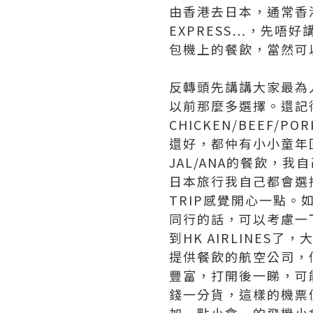
由香港去日本，通常香港人
EXPRESS…，先唔好講
包機上的餐飲，當然可
反轉頭先講講大家最為人認
以前那麼多選擇。還記
CHICKEN/BEEF
還好，都仲有小小童年
JAL/ANA的餐飲，
日本旅行我自己都會選擇
TRIP感覺開心一點。
同行的話，可以考慮一下J
到HK AIRLINES了
提供餐飲的航空公司，
豐富，打開後一睇，可能
錢一分貨，這樣的機票