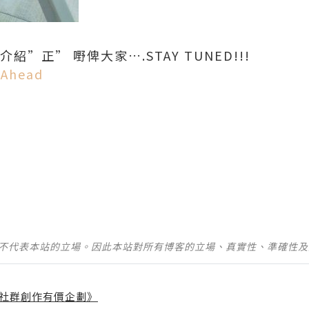
”正” 嘢俾大家….STAY TUNED!!!
 Ahead
並不代表本站的立場。因此本站對所有博客的立場、真實性、準確性
社群創作有價企劃》