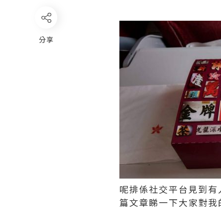
分享
呢排係社交平台見到有
篇文章睇一下大家對我