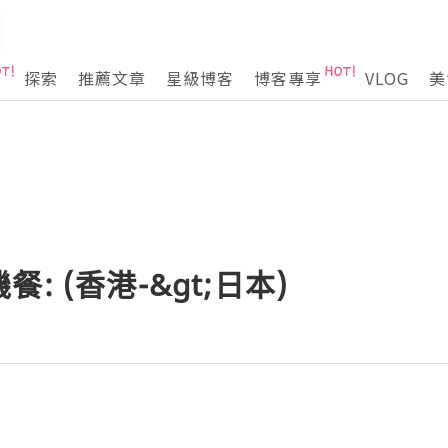
探索
推薦文章
星級博客
博客專享
VLOG
美
: (香港-&gt;日本)