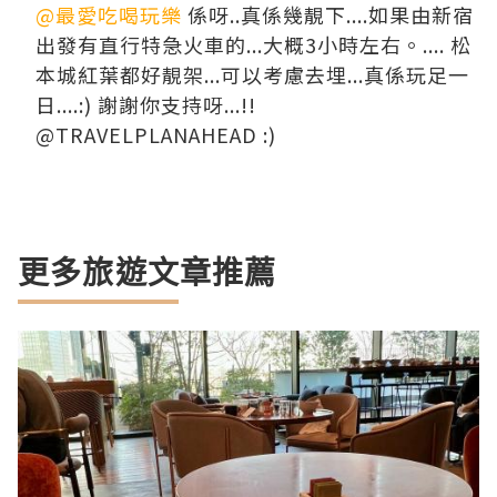
@最愛吃喝玩樂
係呀..真係幾靚下....如果由新宿
出發有直行特急火車的...大概3小時左右。.... 松
本城紅葉都好靚架...可以考慮去埋...真係玩足一
日....:) 謝謝你支持呀...!!
@TRAVELPLANAHEAD :)
更多旅遊文章推薦