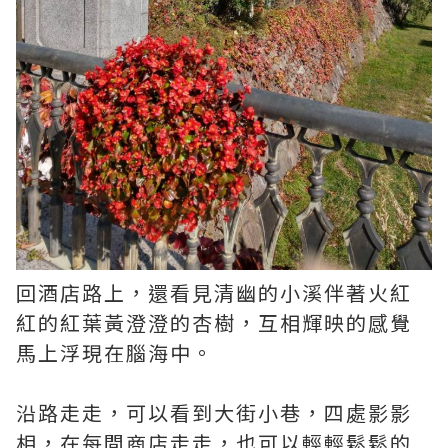
回酒店路上，還看見清幽的小溪伴著火紅
紅的紅葉黃澄澄的杏樹，互相輝映的感覺
馬上浮現在腦海中。
沿路走走，可以看到大街小巷，四處影影
相，在每間商店走走，也可以輕輕鬆鬆的