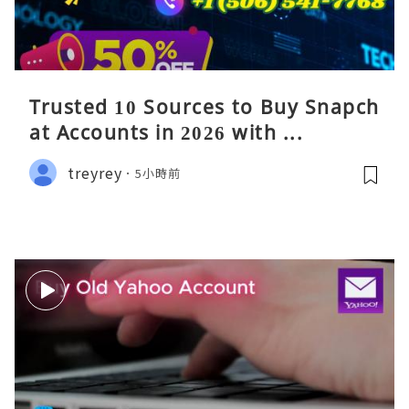
Trusted 10 Sources to Buy Snapch
at Accounts in 2026 with ...
treyrey
5小時前