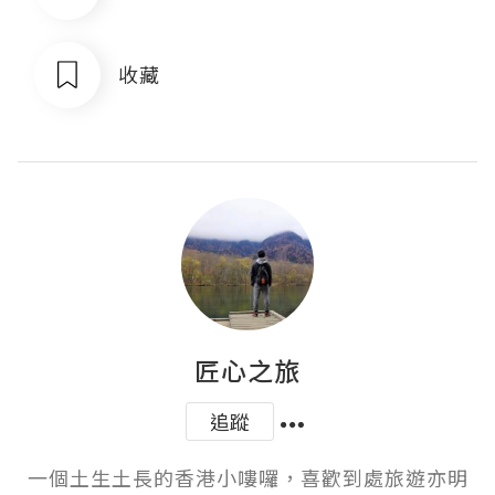
收藏
匠心之旅
追蹤
一個土生土長的香港小嘍囉，喜歡到處旅遊亦明