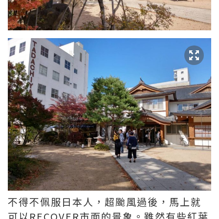
不得不佩服日本人，超颱風過後，馬上就
可以RECOVER市面的景象。雖然有些紅葉