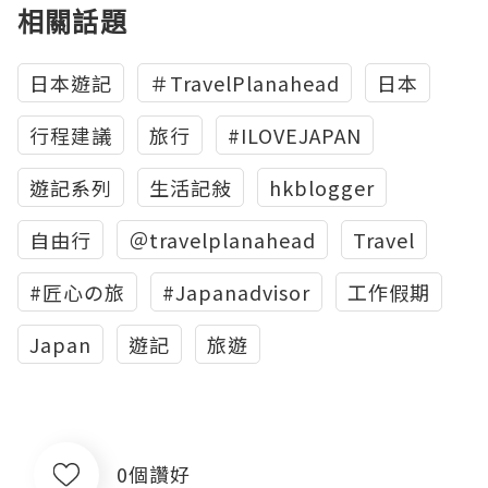
相關話題
日本遊記
＃TravelPlanahead
日本
行程建議
旅行
#ILOVEJAPAN
遊記系列
生活記敍
hkblogger
自由行
＠travelplanahead
Travel
#匠心の旅
#Japanadvisor
工作假期
Japan
遊記
旅遊
0個讚好