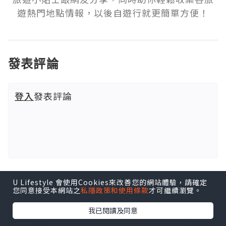
遊熱門地點情報，以後自遊行就更簡單方便！
發表評論
登入
發表評論
U Lifestyle 會使用Cookies來改善您的網站體驗，請確定
更多旅遊文章推薦
您同意接受本網站之
私隱政策和使用條款
才可繼續瀏覽。
我已閱讀及同意