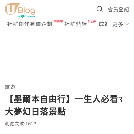
會員登記
社群創作有價企劃
社群熱話
成為U Creato
更多
旅遊
【墨爾本自由行】一生人必看3
大夢幻日落景點
瀏覽次數:1612