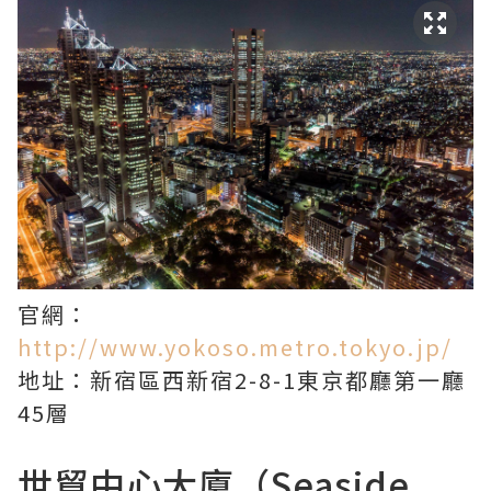
官網：
http://www.yokoso.metro.tokyo.jp/
地址：新宿區西新宿2-8-1東京都廳第一廳
45層
世貿中心大廈（Seaside