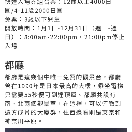
快速入場券組合票：12歲以上4000日
圓/4-11歲2000日圓
免票：3歲以下兒童
開放時間：1月1日-12月31日（週一-週
日）：8:00am-22:00pm，21:00pm停止
入場
都廳
都廳是這幾個中唯一免費的觀景台，都廳
曾在1990年是日本最高的大樓，乘坐電梯
只需要55秒便可到達頂層。都廳共設有
南、北兩個觀景室，在這裡，可以俯瞰到
遠方成片的大廈群，往西邊看則是東京和
神奈川平原。