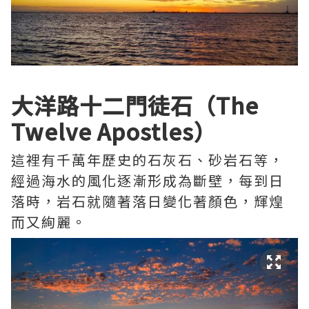
大洋路十二門徒石（The
Twelve Apostles）​
這裡有千萬年歷史的石灰石、砂岩石等，
經過海水的風化逐漸形成為斷壁，每到日
落時，岩石就隨著落日變化著顏色，輝煌
而又絢麗。