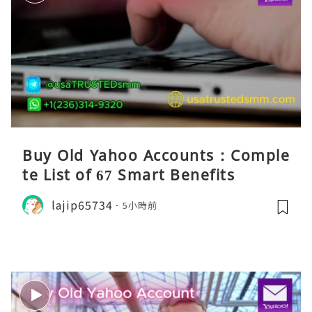
Buy Old Yahoo Accounts : Comple
te List of 67 Smart Benefits
lajip65734
5小時前