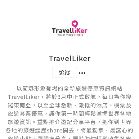
TravelLiker
追蹤
以筍爆形象登場的全新旅遊優惠資訊網站
TravelLiker，將於3月中正式啟航，每日為你搜
羅東南亞，以至全球激新、激抵的酒店、機票及
旅遊套票優惠，讓你第一時間輕鬆掌握世界各地
旅遊資訊。重點推介遊記分享平台，把你到世界
各地的旅遊經歷share開去，將最獨家、最窩心的
旅遊小貼士跟網友分享，同時助你輕鬆收集各旅