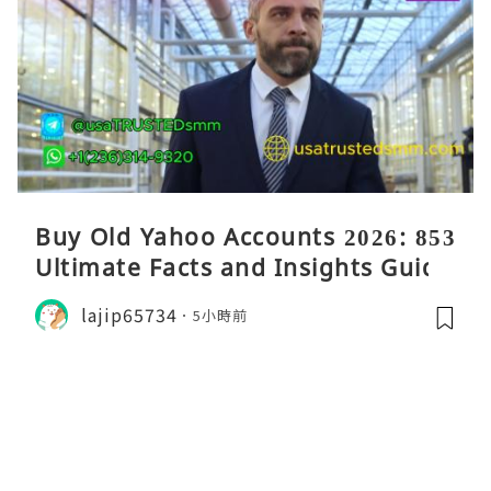
Buy Old Yahoo Accounts 2026: 853
Ultimate Facts and Insights Guide
lajip65734
5小時前