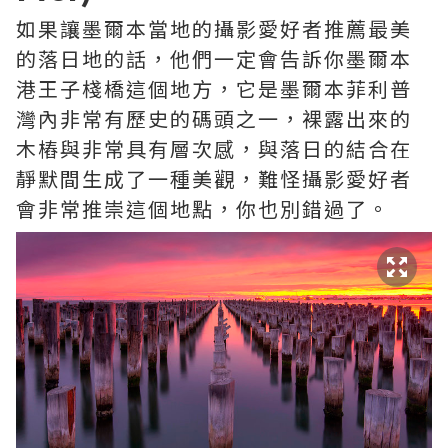
如果讓墨爾本當地的攝影愛好者推薦最美
的落日地的話，他們一定會告訴你墨爾本
港王子棧橋這個地方，它是墨爾本菲利普
灣內非常有歷史的碼頭之一，裸露出來的
木樁與非常具有層次感，與落日的結合在
靜默間生成了一種美觀，難怪攝影愛好者
會非常推崇這個地點，你也別錯過了。