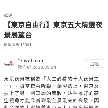
旅遊
【東京自由行】東京五大精選夜
景展望台
瀏覽次數:13901
TravelLiker
追蹤
發佈於 2018.09.14
東京夜景被稱為「人生必看的十大夜景之
一」，每當夜幕降臨，華燈初上，東京又
披上了另一副華麗的面妝。站在最好的高
空視角才能欣賞到最全景最美的夜景，因
此今次為大家推薦東京五大人氣夜景展望