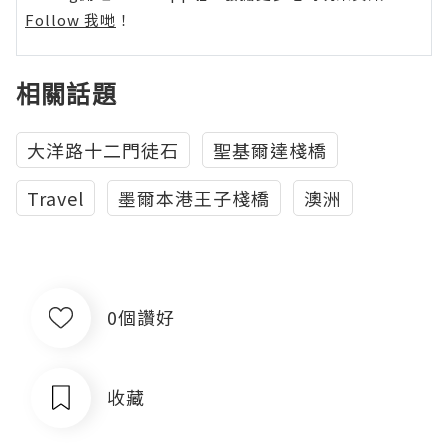
Follow 我哋
！
相關話題
大洋路十二門徒石
聖基爾達棧橋
Travel
墨爾本港王子棧橋
澳洲
0個讚好
收藏