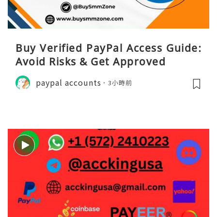
Buy Verified PayPal Access Guide:
Avoid Risks & Get Approved
paypal accounts
3小時前