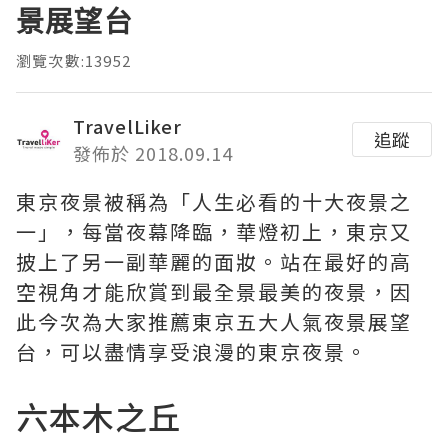
景展望台
瀏覽次數:13952
TravelLiker
追蹤
發佈於 2018.09.14
東京夜景被稱為「人生必看的十大夜景之
一」，每當夜幕降臨，華燈初上，東京又
披上了另一副華麗的面妝。站在最好的高
空視角才能欣賞到最全景最美的夜景，因
此今次為大家推薦東京五大人氣夜景展望
台，可以盡情享受浪漫的東京夜景。
六本木之丘