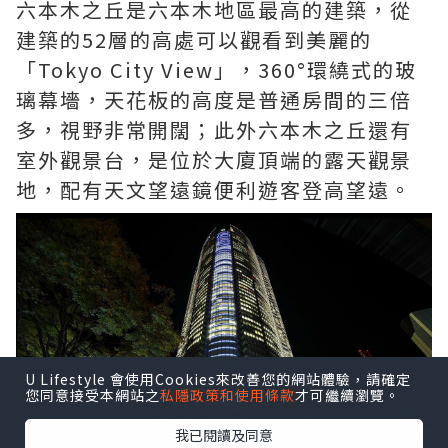
六本木之丘是六本木地區最高的建築，從
建築的52層的高處可以觀看到美麗的
「Tokyo City View」，360°環繞式的玻
璃幕墻，天花板的高度是普通房間的三倍
多，視野非常開闊；此外六本木之丘還有
室外觀景台，是位於大廈頂端的露天觀景
地，配有天文望遠鏡便利遊客登高望遠。
U Lifestyle 會使用Cookies來改善您的網站體驗，請確定
您同意接受本網站之
私隱政策和使用條款
才可繼續瀏覽。
我已閱讀及同意