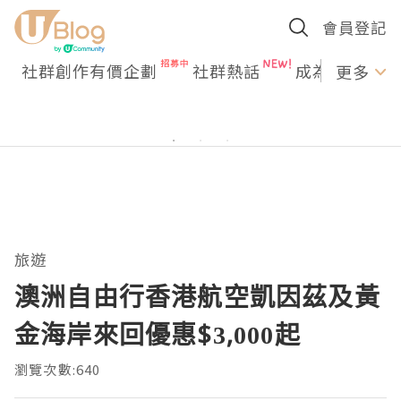
會員登記
社群創作有價企劃
社群熱話
成為U Creato
更多
旅遊
澳洲自由行香港航空凱因茲及黃
金海岸來回優惠$3,000起
瀏覽次數:640