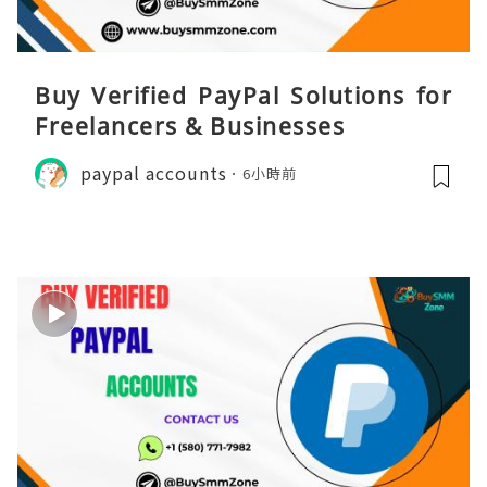
Buy Verified PayPal Solutions for
Freelancers & Businesses
paypal accounts
6小時前