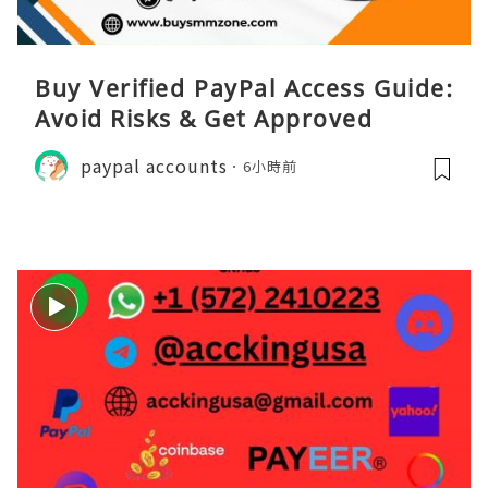
Buy Verified PayPal Access Guide:
Avoid Risks & Get Approved
paypal accounts
6小時前