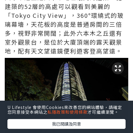
建築的52層的高處可以觀看到美麗的
「Tokyo City View」，360°環繞式的玻
璃幕墻，天花板的高度是普通房間的三倍
多，視野非常開闊；此外六本木之丘還有
室外觀景台，是位於大廈頂端的露天觀景
地，配有天文望遠鏡便利遊客登高望遠。
U Lifestyle 會使用Cookies來改善您的網站體驗，請確定
您同意接受本網站之
私隱政策和使用條款
才可繼續瀏覽。
我已閱讀及同意