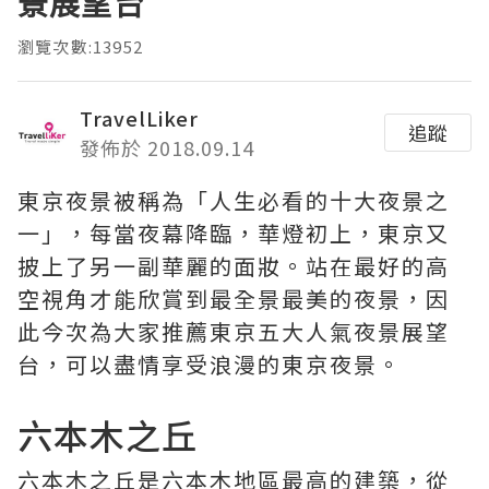
景展望台
瀏覽次數:13952
TravelLiker
追蹤
發佈於 2018.09.14
東京夜景被稱為「人生必看的十大夜景之
一」，每當夜幕降臨，華燈初上，東京又
披上了另一副華麗的面妝。站在最好的高
空視角才能欣賞到最全景最美的夜景，因
此今次為大家推薦東京五大人氣夜景展望
台，可以盡情享受浪漫的東京夜景。
六本木之丘
六本木之丘是六本木地區最高的建築，從