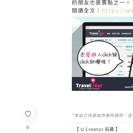
的朋友也是賣點之一。
閱讀全文：
https://w
*本站之內容由作者所提供，
0
【 U Creator 招募 】