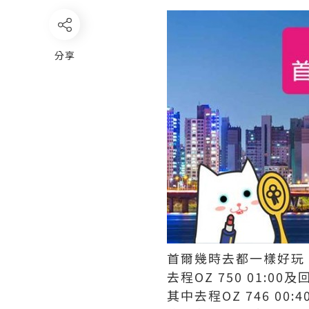
分享
首爾幾時去都一樣好玩，
去程OZ 750 01:0
其中去程OZ 746 00