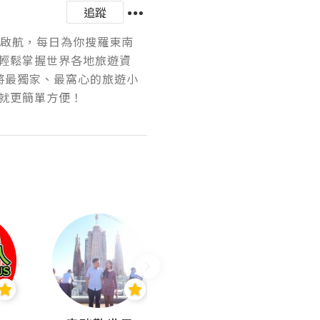
追蹤
正式啟航，每日為你搜羅東南
輕鬆掌握世界各地旅遊資
，將最獨家、最窩心的旅遊小
就更簡單方便！