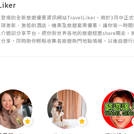
Liker
登場的全新旅遊優惠資訊網站TravelLiker，將於3月中
全球激新、激抵的酒店、機票及旅遊套票優惠，讓你第一時間
介遊記分享平台，把你到世界各地的旅遊經歷share開去
友分享，同時助你輕鬆收集各旅遊熱門地點情報，以後自遊行