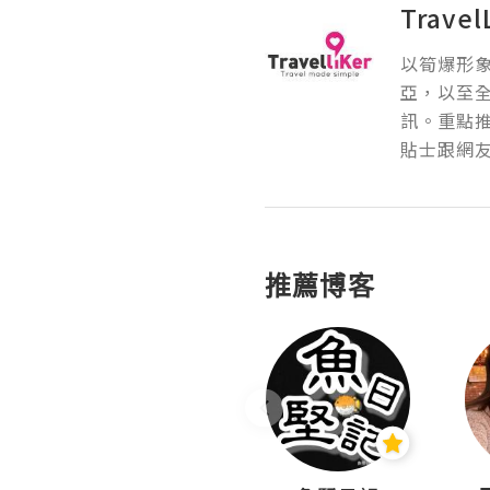
Travel
以筍爆形象
亞，以至
訊。重點推
貼士跟網
推薦博客