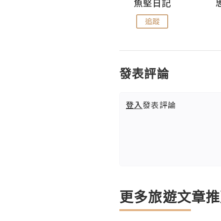
沙米旅行手帖 Somewhere Journal
魚堅日記
追蹤
追蹤
發表評論
登入
發表評論
更多旅遊文章推