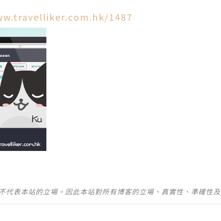
ww.travelliker.com.hk/1487
並不代表本站的立場。因此本站對所有博客的立場、真實性、準確性