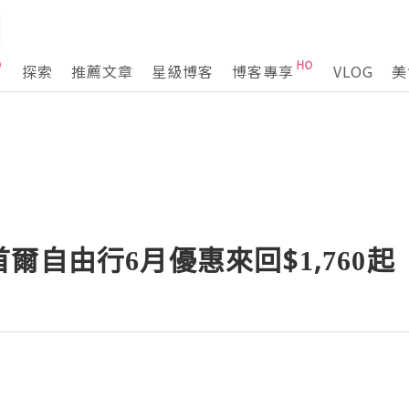
探索
推薦文章
星級博客
博客專享
VLOG
美
爾自由行6月優惠來回$1,760起