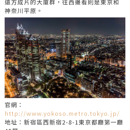
遠方成片的大廈群，往西邊看則是東京和
神奈川平原。
官網：
http://www.yokoso.metro.tokyo.jp/
地址：新宿區西新宿2-8-1東京都廳第一廳