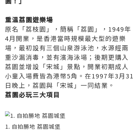
園！」
重温荔園遊樂場
原名「荔枝園」，簡稱「荔園」，1949年
4月開業，是香港當時規模最大型的遊樂
場，最初設有三個山泉游泳池，水源經兩
重沙漏消毒，並有濱海泳場；後期更購入
荔園並增設「宋城」景點，開業初期成人
小童入場費皆為港幣5角。在1997年3月31
日晚上，荔園與「宋城」一同結業。
荔園必玩三大項目
1. 自拍勝地 荔園城堡