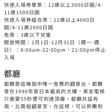
快速入場券單票：12歲以上3000日圓/4-
11歲1500日圓
快速入場券組合票：12歲以上4000日
圓/4-11歲2000日圓
免票：3歲以下兒童
開放時間：1月1日-12月31日（週一-週
日）：8:00am-22:00pm，21:00pm停止
入場
都廳
都廳是這幾個中唯一免費的觀景台，都廳
曾在1990年是日本最高的大樓，乘坐電梯
只需要55秒便可到達頂層。都廳共設有
南、北兩個觀景室，在這裡，可以俯瞰到