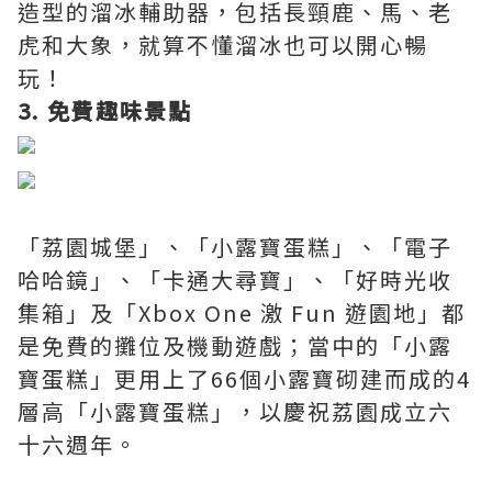
造型的溜冰輔助器，包括長頸鹿、馬、老
虎和大象，就算不懂溜冰也可以開心暢
玩！
3. 免費趣味景點
「荔園城堡」、「小露寶蛋糕」、「電子
哈哈鏡」、「卡通大尋寶」、「好時光收
集箱」及「Xbox One 激 Fun 遊園地」都
是免費的攤位及機動遊戲；當中的「小露
寶蛋糕」更用上了66個小露寶砌建而成的4
層高「小露寶蛋糕」，以慶祝荔園成立六
十六週年。