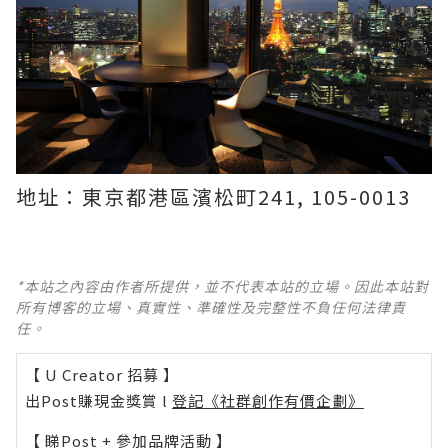
地址：東京都港區濱松町241, 105-0013
*本站之內容由作者所提供，並不代表本站的立場。因此本站對
所有博客的立場、真實性、準確性及完整性不負任何法律責
任。
【 U Creator 招募 】
出Post賺現金獎賞 l
登記《社群創作有價企劃》
【 睇Post + 參加品牌活動 】