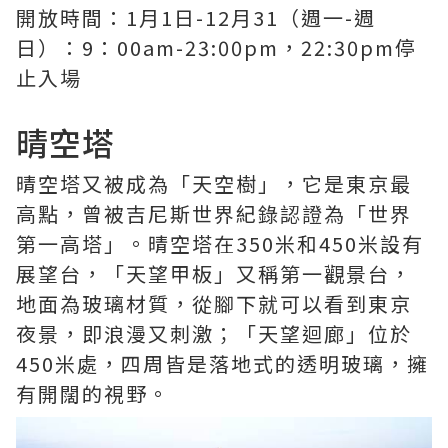
開放時間：1月1日-12月31（週一-週
日）：9：00am-23:00pm，22:30pm停
止入場
晴空塔
晴空塔又被成為「天空樹」，它是東京最
高點，曾被吉尼斯世界紀錄認證為「世界
第一高塔」。晴空塔在350米和450米設有
展望台，「天望甲板」又稱第一觀景台，
地面為玻璃材質，從腳下就可以看到東京
夜景，即浪漫又刺激；「天望迴廊」位於
450米處，四周皆是落地式的透明玻璃，擁
有開闊的視野。