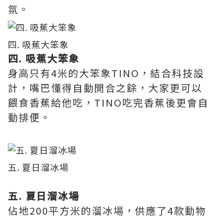
氛。
四. 吸蕉大笨象
四. 吸蕉大笨象
身高只有4米的大笨象TINO，結合科技設
計，嘴巴懂得自動開合之餘，大家更可以
餵食香蕉給他吃，TINO吃完香蕉後更會自
動排便。
五. 夏日溜冰場
五. 夏日溜冰場
佔地200平方米的溜冰場，供應了4款動物