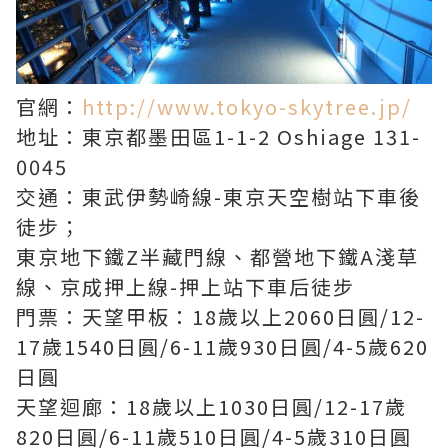
官網：
http://www.tokyo-skytree.jp/
地址：東京都墨田區1-1-2 Oshiage 131-
0045
交通：東武伊勢崎線-東京天空樹站下車後
徒步；
東京地下鐵Z半藏門線、都營地下鐵A淺草
線、京成押上線-押上站下車后徒步
門票：天望甲板：18歲以上2060日圓/12-
17歲1540日圓/6-11歲930日圓/4-5歲620
日圓
天望迴廊：18歲以上1030日圓/12-17歲
820日圓/6-11歲510日圓/4-5歲310日圓