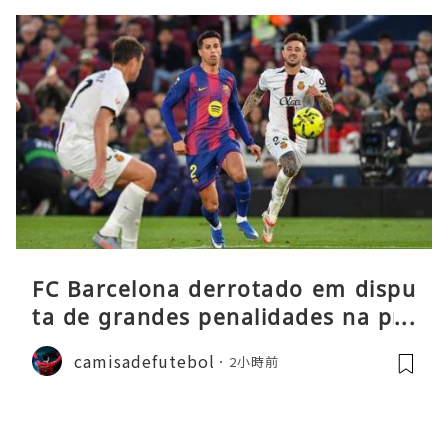
FC Barcelona derrotado em dispu
ta de grandes penalidades na pré
-época
camisadefutebol
2小時前