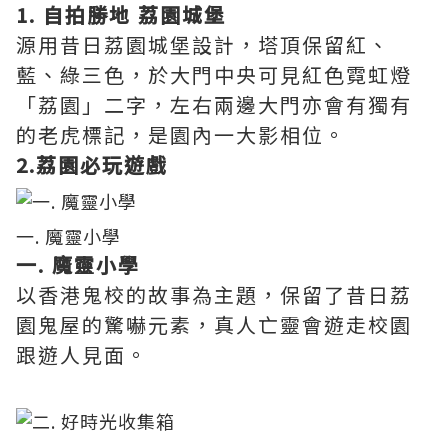
1. 自拍勝地 荔園城堡
源用昔日荔園城堡設計，塔頂保留紅、
藍、綠三色，於大門中央可見紅色霓虹燈
「荔園」二字，左右兩邊大門亦會有獨有
的老虎標記，是園內一大影相位。
2.荔園必玩遊戲
一. 魔靈小學
一. 魔靈小學
以香港鬼校的故事為主題，保留了昔日荔
園鬼屋的驚嚇元素，真人亡靈會遊走校園
跟遊人見面。