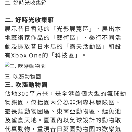
二. 好時光收集箱
二. 好時光收集箱
展示昔日香港的「光影展覽區」、展出本
地藝術家作品的「藝術區」、舉行不同活
動及擺放昔日木馬的「露天活動區」和設
有Xbox One的「科技區」。
三. 吹漲動物園
三. 吹漲動物園
佔地300平方米，是全港首個大型的氣球動
物樂園，包括園內分為非洲森林歷險區、
靈長類動物園區、東南亞動物區、鱷魚池
及雀鳥天地。園區內以氣球設計的動物取
代真動物，重現昔日荔園動物園的歡樂氣