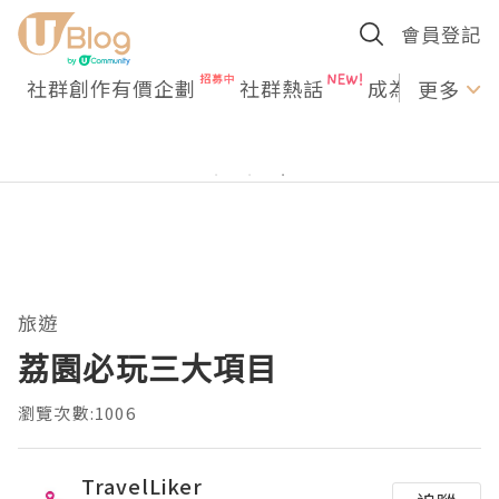
會員登記
社群創作有價企劃
社群熱話
成為U Creato
更多
旅遊
荔園必玩三大項目
瀏覽次數:1006
TravelLiker