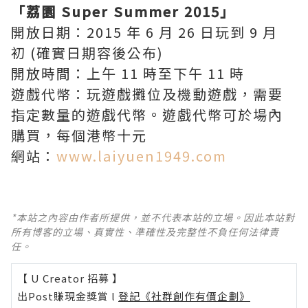
「荔園 Super Summer 2015」
開放日期：2015 年 6 月 26 日玩到 9 月
初 (確實日期容後公布)
開放時間：上午 11 時至下午 11 時
遊戲代幣：玩遊戲攤位及機動遊戲，需要
指定數量的遊戲代幣。遊戲代幣可於場內
購買，每個港幣十元
網站：
www.laiyuen1949.com
*本站之內容由作者所提供，並不代表本站的立場。因此本站對
所有博客的立場、真實性、準確性及完整性不負任何法律責
任。
【 U Creator 招募 】
出Post賺現金獎賞 l
登記《社群創作有價企劃》