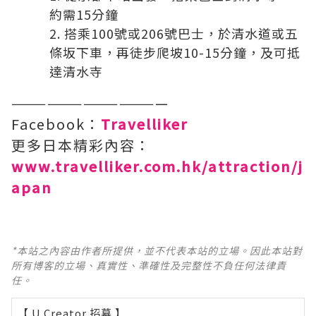
約需15分鐘
搭乘100號或206號巴士，於清水道或五
條坂下車，再徒步爬坡10-15分鐘，及可抵
達清水寺
—————————————
Facebook：
Travelliker
更多日本精彩內容：
www.travelliker.com.hk/attraction/j
apan
*本站之內容由作者所提供，並不代表本站的立場。因此本站對
所有博客的立場、真實性、準確性及完整性不負任何法律責
任。
【 U Creator 招募 】