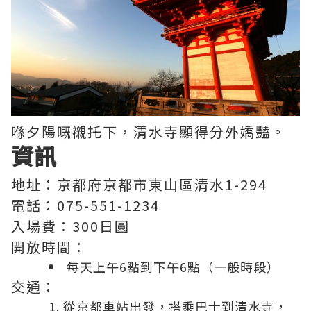
喺夕陽嘅襯托下，清水寺顯得分外嬌豔。
資訊
地址：京都府京都市東山區清水1-294
電話：075-551-1234
入場費：300日圓
開放時間：
每天上午6點到下午6點（一般時段）
交通：
從
京都車站
出發，搭乘
巴士
到清水寺，