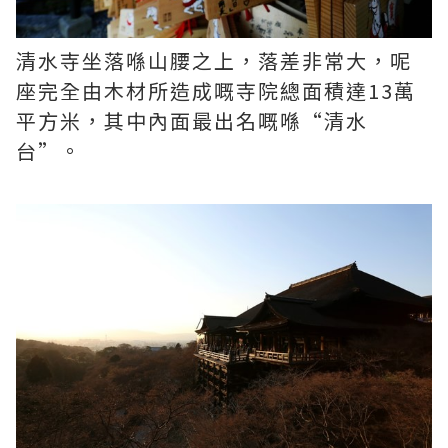
清水寺坐落喺山腰之上，落差非常大，呢
座完全由木材所造成嘅寺院總面積達13萬
平方米，其中內面最出名嘅喺“清水
台”。