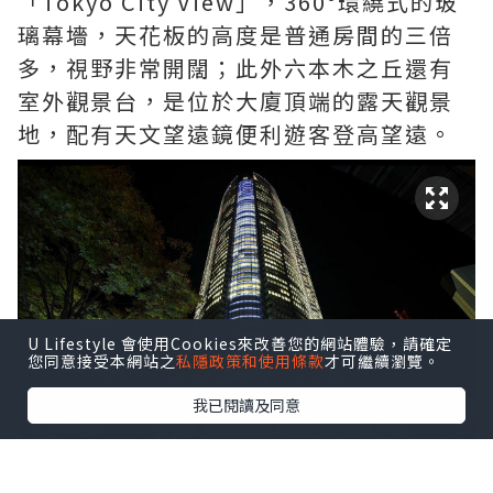
「Tokyo City View」，360°環繞式的玻
璃幕墻，天花板的高度是普通房間的三倍
多，視野非常開闊；此外六本木之丘還有
室外觀景台，是位於大廈頂端的露天觀景
地，配有天文望遠鏡便利遊客登高望遠。
U Lifestyle 會使用Cookies來改善您的網站體驗，請確定
您同意接受本網站之
私隱政策和使用條款
才可繼續瀏覽。
我已閱讀及同意