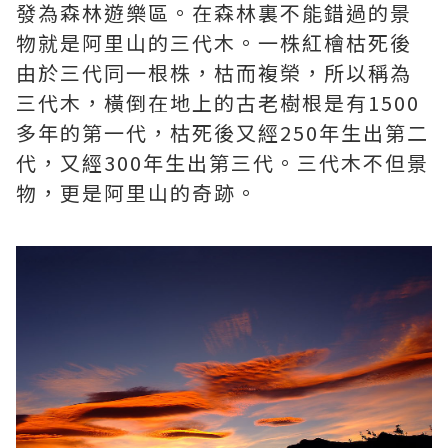
發為森林遊樂區。在森林裏不能錯過的景
物就是阿里山的三代木。一株紅檜枯死後
由於三代同一根株，枯而複榮，所以稱為
三代木，橫倒在地上的古老樹根是有1500
多年的第一代，枯死後又經250年生出第二
代，又經300年生出第三代。三代木不但景
物，更是阿里山的奇跡。