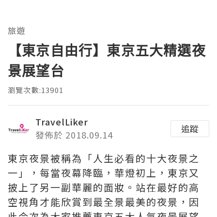
旅遊
【東京自由行】東京五大精選夜
景展望台
瀏覽次數:13901
TravelLiker
追蹤
發佈於 2018.09.14
東京夜景被稱為「人生必看的十大夜景之
一」，每當夜幕降臨，華燈初上，東京又
披上了另一副華麗的面妝。站在最好的高
空視角才能欣賞到最全景最美的夜景，因
此今次為大家推薦東京五大人氣夜景展望