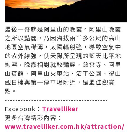
最後一奇就是阿里山的晚霞。阿里山晚霞
之所以豔麗，乃因海拔兩千多公尺的高山
地區空氣稀薄，太陽輻射強，導致空氣中
的紫外線強，使天際所呈現的藍天比平地
絢麗，晚霞相對就較豔麗。慈雲寺、阿里
山賓館、阿里山火車站、沼平公園、祝山
觀日樓與第一停車場附近，是最佳觀賞
點。
---------------------------------------
Facebook：
Travelliker
更多台灣精彩內容：
www.travelliker.com.hk/attraction/