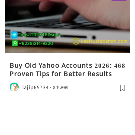
Buy Old Yahoo Accounts 2026: 468
Proven Tips for Better Results
lajip65734
8小時前