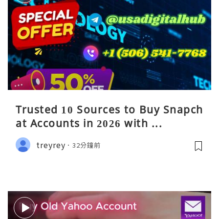
Trusted 10 Sources to Buy Snapch
at Accounts in 2026 with ...
treyrey
32分鐘前