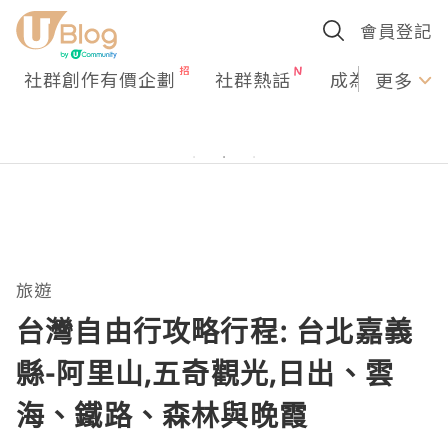
會員登記
社群創作有價企劃
社群熱話
成為U Creato
更多
旅遊
台灣自由行攻略行程: 台北嘉義
縣-阿里山,五奇觀光,日出、雲
海、鐵路、森林與晚霞