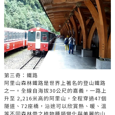
第三奇：鐵路
阿里山森林鐵路是世界上著名的登山鐵路
之一。全線自海拔30公尺的嘉義，一路上
升至 2,216米高的阿里山，全程穿過47個
隧道、72座橋，沿途可以欣賞熱、暖、溫
等不同森林帶之植物種類變化與美麗的山