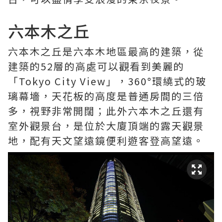
六本木之丘
六本木之丘是六本木地區最高的建築，從
建築的52層的高處可以觀看到美麗的
「Tokyo City View」，360°環繞式的玻
璃幕墻，天花板的高度是普通房間的三倍
多，視野非常開闊；此外六本木之丘還有
室外觀景台，是位於大廈頂端的露天觀景
地，配有天文望遠鏡便利遊客登高望遠。