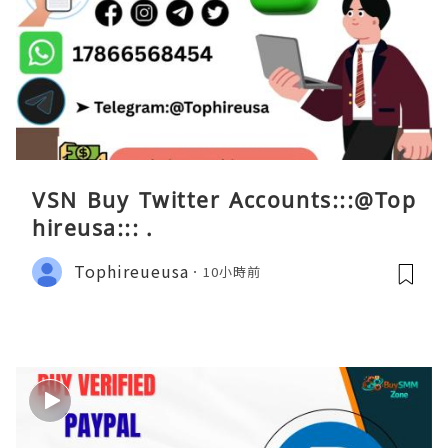
VSN Buy Twitter Accounts:::@Top
hireusa::: .
Tophireueusa
10小時前