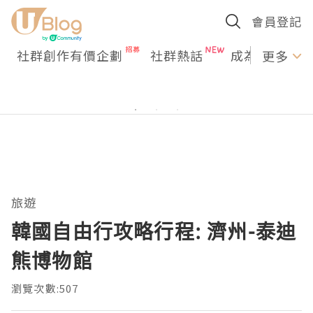
會員登記
社群創作有價企劃
社群熱話
成為U Creato
更多
旅遊
韓國自由行攻略行程: 濟州-泰迪
熊博物館
瀏覽次數:507