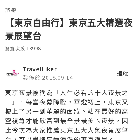
旅遊
【東京自由行】東京五大精選夜
景展望台
瀏覽次數:13998
TravelLiker
追蹤
發佈於 2018.09.14
東京夜景被稱為「人生必看的十大夜景之
一」，每當夜幕降臨，華燈初上，東京又
披上了另一副華麗的面妝。站在最好的高
空視角才能欣賞到最全景最美的夜景，因
此今次為大家推薦東京五大人氣夜景展望
台，可以盡情享受浪漫的東京夜景。