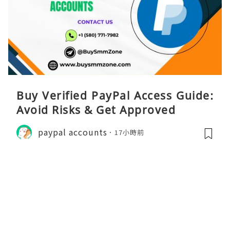
Buy Verified PayPal Access Guide:
Avoid Risks & Get Approved
paypal accounts
17小時前