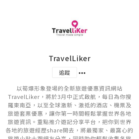
TravelLiker
追蹤
以筍爆形象登場的全新旅遊優惠資訊網站
TravelLiker，將於3月中正式啟航，每日為你搜
羅東南亞，以至全球激新、激抵的酒店、機票及
旅遊套票優惠，讓你第一時間輕鬆掌握世界各地
旅遊資訊。重點推介遊記分享平台，把你到世界
各地的旅遊經歷share開去，將最獨家、最窩心的
旅遊小貼士跟網友分享，同時助你輕鬆收集各旅