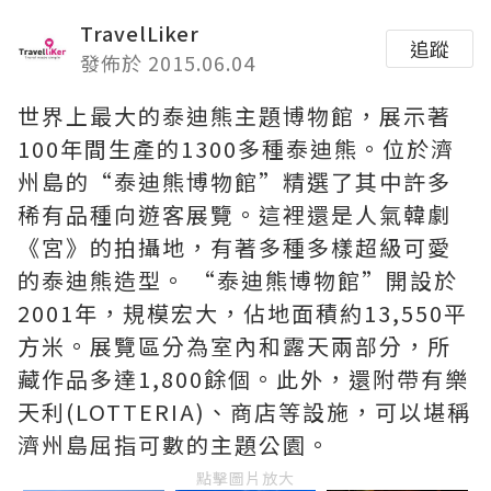
TravelLiker
追蹤
發佈於 2015.06.04
世界上最大的泰迪熊主題博物館，展示著
100年間生產的1300多種泰迪熊。位於濟
州島的“泰迪熊博物館”精選了其中許多
稀有品種向遊客展覽。這裡還是人氣韓劇
《宮》的拍攝地，有著多種多樣超級可愛
的泰迪熊造型。 “泰迪熊博物館”開設於
2001年，規模宏大，佔地面積約13,550平
方米。展覽區分為室內和露天兩部分，所
藏作品多達1,800餘個。此外，還附帶有樂
天利(LOTTERIA)、商店等設施，可以堪稱
濟州島屈指可數的主題公園。
點擊圖片放大