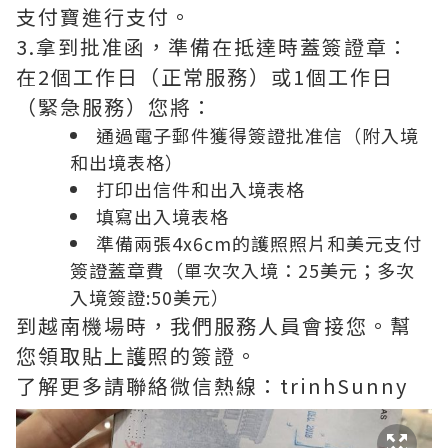
支付寶進行支付。
3.拿到批准函，準備在抵達時蓋簽證章：
在2個工作日（正常服務）或1個工作日
（緊急服務）您將：
通過電子郵件獲得簽證批准信（附入境
和出境表格）
打印出信件和出入境表格
填寫出入境表格
準備兩張4x6cm的護照照片和美元支付
簽證蓋章費（單次次入境：25美元；多次
入境簽證:50美元）
到越南機場時，我們服務人員會接您。幫
您領取貼上護照的簽證。
了解更多請聯絡微信熱線：trinhSunny