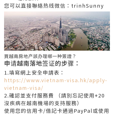
您可以直接聯絡热线微信：trinhSunny
買越南房地产該办理哪一种簽證？
申请越南落地签证的步骤：
1.填寫網上安全申請表：
https://www.vietnam-visa.hk/apply-
vietnam-visa/
2.確認並支付服務費 （請別忘記使用+20
沒疾病在越南機場的支持服務）
使用您的信用卡/借記卡通過PayPal或使用