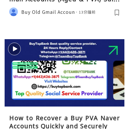
y 2026
Buy Old Gmail Accoun
13分鐘前
How to Recover a Buy PVA Naver
Accounts Quickly and Securely