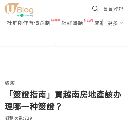
會員登記
社群創作有價企劃
社群熱話
成為U Creato
更多
旅遊
「簽證指南」買越南房地產該办
理哪一种簽證？
瀏覽次數:729