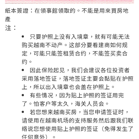
紙本簽證：在領事館領取的。不能是用來買房地
產
注：
只要护照上没有入境章，就有可能无法
购买越南不动产。这部分要看建商如何规
定，可能只能签租赁合约，不能签买卖合
约。
因此保险起见，我们会建议各位投资者
采用落地签证，落地签证主要会黏贴在护照
上，所以出入境章也会盖在护照上。
有些情况，因为贴上护照的签证用完
了。怕客户等太久，海关人员会。
若您想来越南买房，当您申请签证时，
请使用在越南机场的支持服务然后跟我们联
络说您想使用贴上护照的签证（免得发生了
任何意外）。