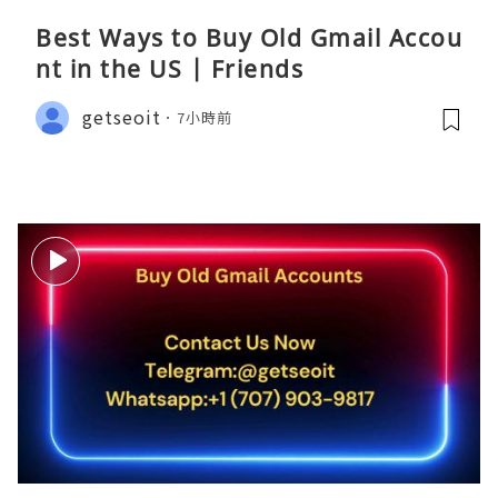
Best Ways to Buy Old Gmail Accou
nt in the US | Friends
getseoit
7小時前