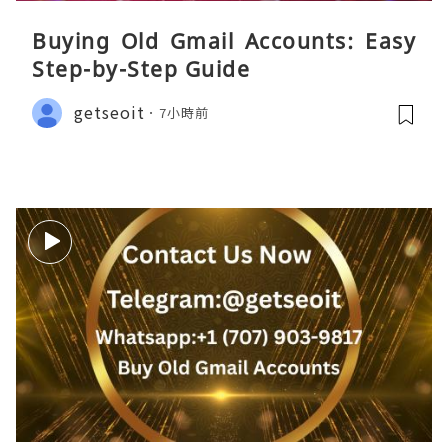
Buying Old Gmail Accounts: Easy
Step-by-Step Guide
getseoit
7小時前