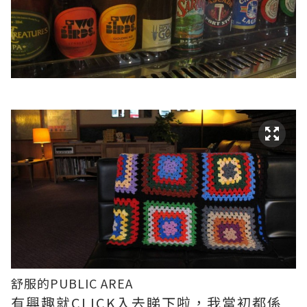
舒服的PUBLIC AREA
有興趣就CLICK入去睇下啦，我當初都係