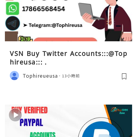
VSN Buy Twitter Accounts:::@Top
hireusa::: .
Tophireueusa
13小時前