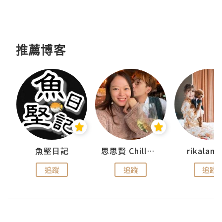
推薦博客
urnal
魚堅日記
思思賢 ChillMyBabe
rikala
追蹤
追蹤
追蹤