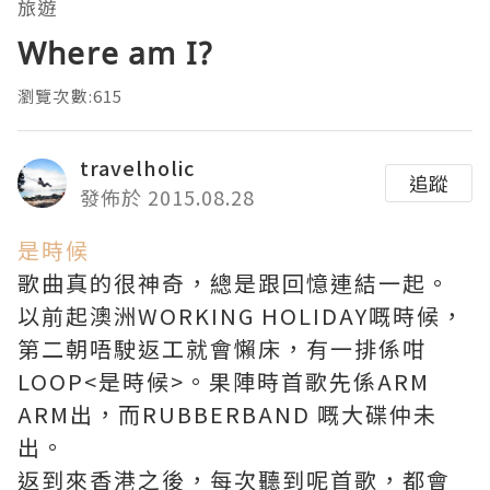
旅遊
Where am I?
瀏覽次數:615
travelholic
追蹤
發佈於 2015.08.28
是時候
歌曲真的很神奇，總是跟回憶連結一起。
以前起澳洲WORKING HOLIDAY嘅時候，
第二朝唔駛返工就會懶床，有一排係咁
LOOP<是時候>。果陣時首歌先係ARM
ARM出，而RUBBERBAND 嘅大碟仲未
出。
返到來香港之後，每次聽到呢首歌，都會