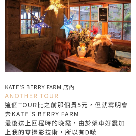
KATE'S BERRY FARM 店內
ANOTHER TOUR
這個TOUR比之前那個貴5元，但就寫明會
去KATE'S BERRY FARM
最後送上回程時的晚霞，由於架車好震加
上我的零攝影技術，所以有D曚