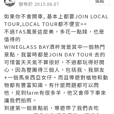
追蹤
發佈於 2015.06.07
如果你不會開車, 基本上都要JOIN LOCAL
TOUR,LOCAL TOUR都不便宜><
不過TAS風景這麼美，多花一點錢，也是
值得的
WINEGLASS BAY酒杯灣是其中一個熱門
景點，我當時都是JOIN DAY TOUR 去的
可惜當天天氣不算很好，不過都玩得好開
心，因為整團得三個人，包括我、我朋友
+一個馬來西亞女仔‧而且導遊對植物和動
物都有豐富知識，有什麼問題都可以問
他，見到farm有很多羊，他又會停下車來
讓我們拍照。
到達第一個景點前，導遊帶了我們去吃