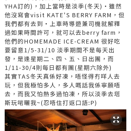
YHA訂的)，加上當時是淡季(冬天)‧雖然
他沒寫會visit KATE'S BERRY FARM，但
我們都有去到‧上車時導遊兼司機就解釋
過如果時間許可，就可以去berry farm，
他們的HOMEMADE ICE-CREAM 很好吃
要留意1/5-31/10 淡季期間不是每天出
發，是逢星期二、四、五、日出團，而
1/11-30/4則每日都有團(星期六除外)
其實TAS冬天真係好凍，唔怪得冇咩人去
玩，但我極怕多人，多人嘅話我係寧願唔
去，而我又怕熱多過怕凍，所以淡季去塔
斯玩啱曬我~(忍唔住打返口語:P)