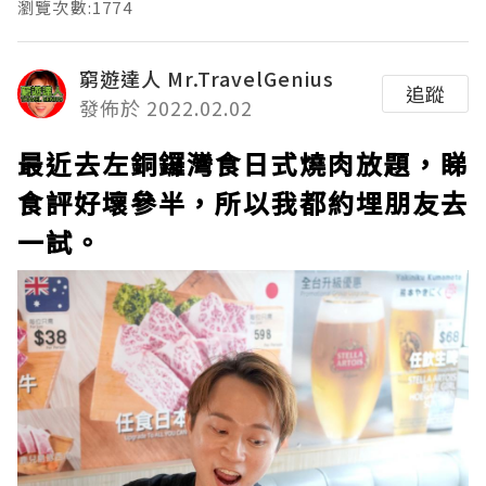
瀏覽次數:1774
窮遊達人 Mr.TravelGenius
追蹤
發佈於 2022.02.02
最近去左銅鑼灣食日式燒肉放題，睇
食評好壞參半，所以我都約埋朋友去
一試。