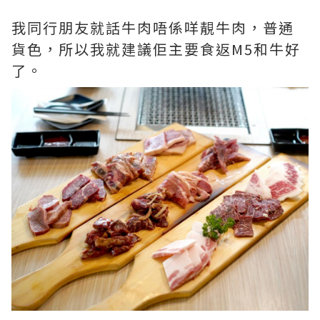
我同行朋友就話牛肉唔係咩靚牛肉，普通
貨色，所以我就建議佢主要食返M5和牛好
了。