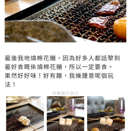
最後我地燒棉花糖，因為好多人都話黎到
最好食嘅係燒棉花糖，所以一定要食。
果然好好味！好有趣，我幾鍾意呢個玩
法！
點擊圖片放大