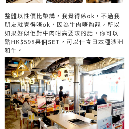
整體以性價比黎講，我覺得係ok，不過我
朋友就覺得唔ok，因為牛肉唔夠靚，所以
如果好似佢對牛肉咁高要求的話，你可以
點HK$598果個SET，可以任食日本種澳洲
和牛。