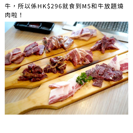
牛，所以係HK$296就食到M5和牛放題燒
肉啦！