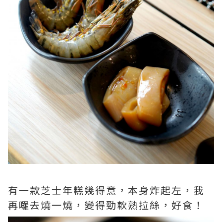
有一款芝士年糕幾得意，本身炸起左，我
再囉去燒一燒，變得勁軟熟拉絲，好食！