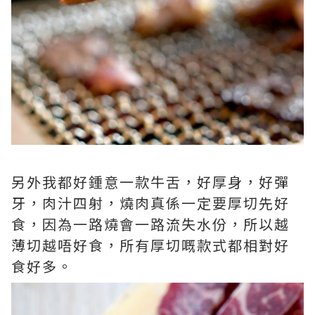
另外我都好鍾意一款牛舌，好厚身，好彈
牙，肉汁四射，燒肉真係一定要厚切先好
食，因為一路燒會一路流失水份，所以越
薄切越唔好食，所有厚切嘅款式都相對好
食好多。