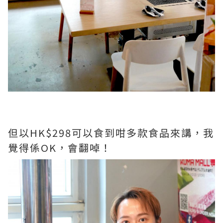
但以HK$298可以食到咁多款食品來講，我
覺得係OK，會翻啅！