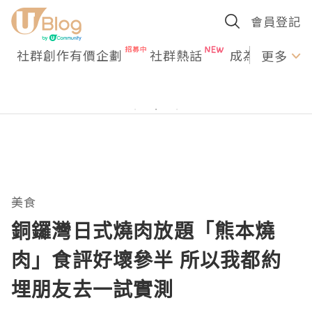
會員登記
社群創作有價企劃
社群熱話
成為U Creato
更多
美食
銅鑼灣日式燒肉放題「熊本燒
肉」食評好壞參半 所以我都約
埋朋友去一試實測