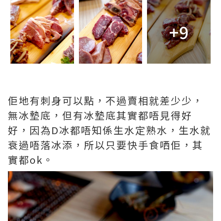
+9
佢地有刺身可以點，不過賣相就差少少，
無冰墊底，但有冰墊底其實都唔見得好
好，因為D冰都唔知係生水定熟水，生水就
衰過唔落冰添，所以只要快手食哂佢，其
實都ok。