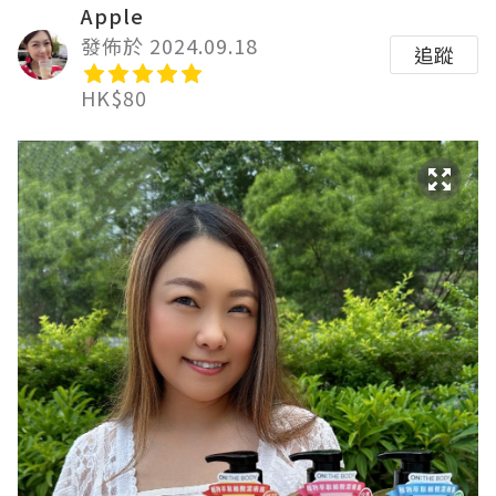
Apple
發佈於 2024.09.18
追蹤
HK$80