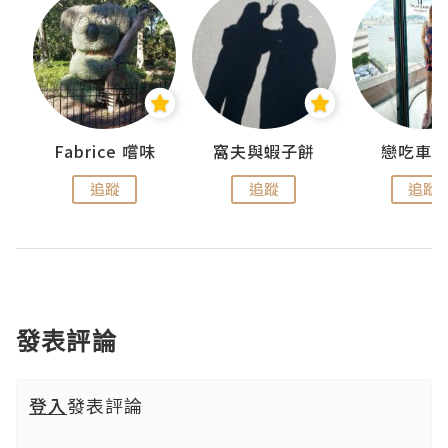
Fabrice 嚐味
窩夫與蝦子餅
戀吃車
追蹤
追蹤
追蹤
發表評論
登入
發表評論