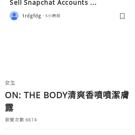
Sell Snapchat Accounts ...
trdgfdg
5小時前
女生
ON: THE BODY清爽香噴噴潔膚
露
瀏覽次數:6674