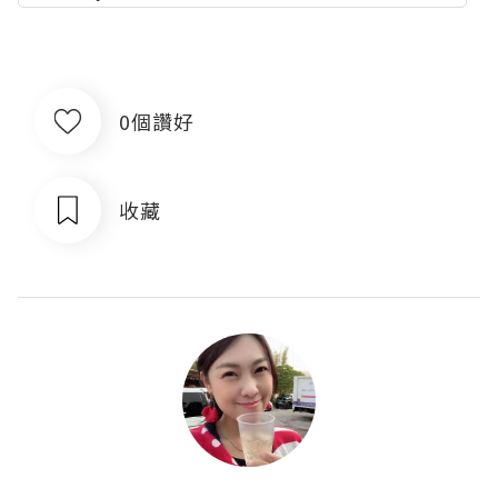
0個讚好
收藏