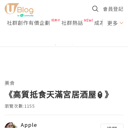
會員登記
社群創作有價企劃
社群熱話
成為U Creato
更多
美食
《高質抵食天滿宮居酒屋🏮》
瀏覽次數:1155
Apple