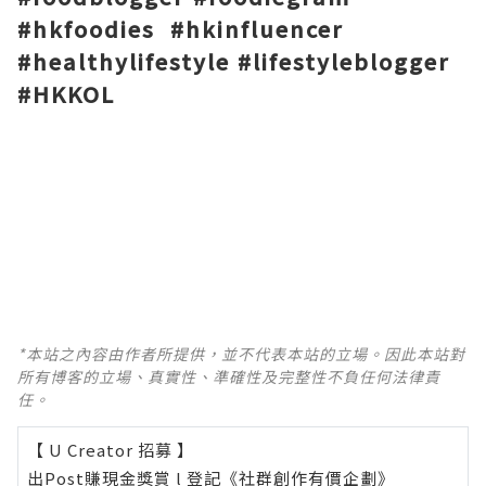
#hkfoodies #hkinfluencer
#healthylifestyle #lifestyleblogger
#HKKOL
*本站之內容由作者所提供，並不代表本站的立場。因此本站對
所有博客的立場、真實性、準確性及完整性不負任何法律責
任。
【 U Creator 招募 】
出Post賺現金獎賞 l
登記《社群創作有價企劃》