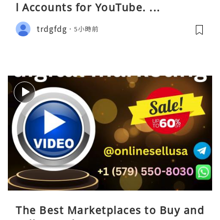
l Accounts for YouTube. ...
trdgfdg
5小時前
The Best Marketplaces to Buy and