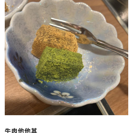
牛肉他他其