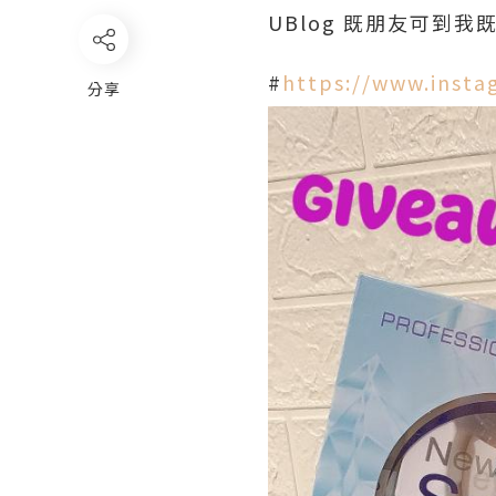
UBlog 既朋友可到我既
#
https://www.inst
分享