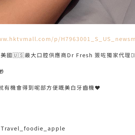
www.hktvmall.com/p/H7963001_S_US_newsmi
有同美國🇺🇸最大口腔供應商Dr Fresh 簽咗獨家代理
🎁
就有機會得到呢部方便嘅美白牙齒機❤️
Travel_foodie_apple