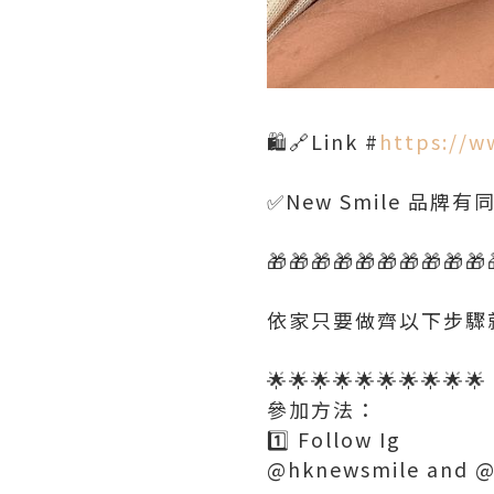
🛍🔗Link #
https://
✅New Smile 品牌
🎁🎁🎁🎁🎁🎁🎁🎁🎁🎁
依家只要做齊以下步驟
🌟🌟🌟🌟🌟🌟🌟🌟🌟🌟
參加方法：
1️⃣ Follow Ig
@hknewsmile and @