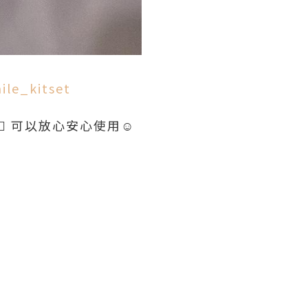
le_kitset
🏻 可以放心安心使用☺️