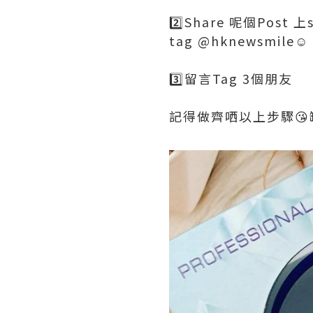
2️⃣Share 呢個Post 上
tag @hknewsmile☺️
3️⃣留言Tag 3個朋友
記得做齊哂以上步驟