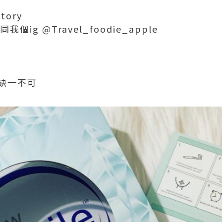
story
 同我個ig @Travel_foodie_apple
缺一不可