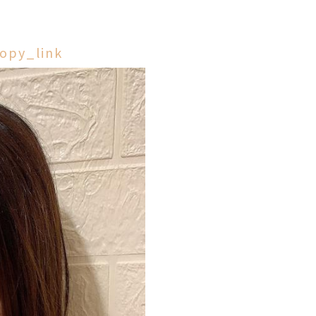
opy_link