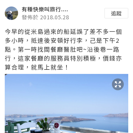
有種快樂叫旅行....
追蹤
發佈於 2018.05.28
今早的從米島過來的船延誤了差不多一個
多小時，抵達後安頓好行李，己是下午2
點。第一時找間餐廳醫肚吧~沿後巷一路
行，這家餐廳的服務員特別積極，價錢亦
算合理，就馬上就坐！