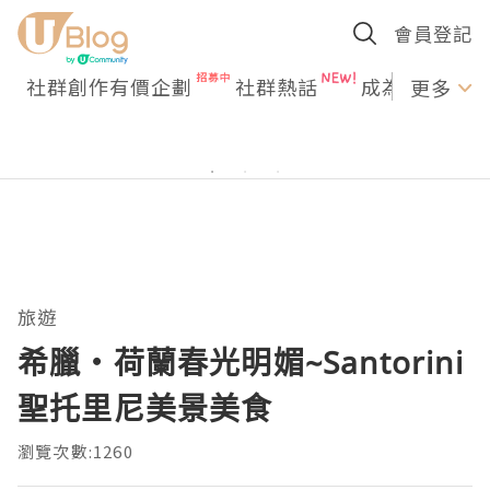
會員登記
社群創作有價企劃
社群熱話
成為U Creato
更多
旅遊
希臘‧荷蘭春光明媚~Santorini
聖托里尼美景美食
瀏覽次數:1260