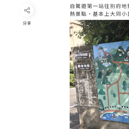
自駕遊第一站往別府地
熱景點，基本上大同小
分享