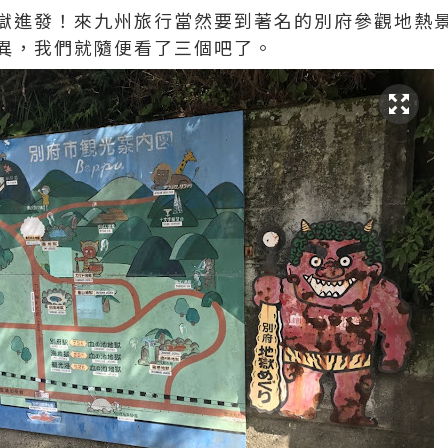
獄進發！來九州旅行當然要到著名的別府參觀地熱景
異，我們就隨便看了三個吧了。