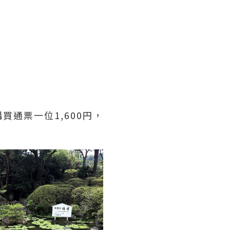
通票一位1,600円，