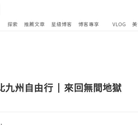
探索
推薦文章
星級博客
博客專享
VLOG
美
 北九州自由行 | 來回無間地獄
.