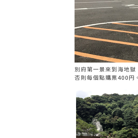
別府第一景來到海地獄
否則每個點購票400円