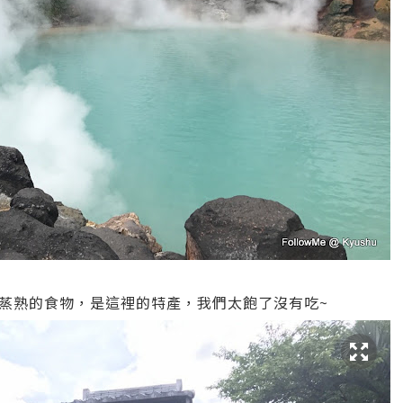
蒸熟的食物，是這裡的特產，我們太飽了沒有吃~