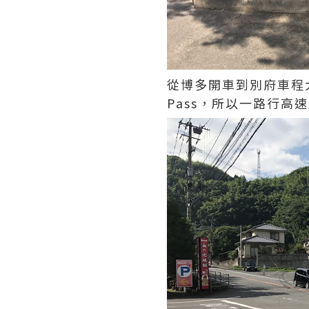
從博多開車到別府車程大概
Pass，所以一路行高