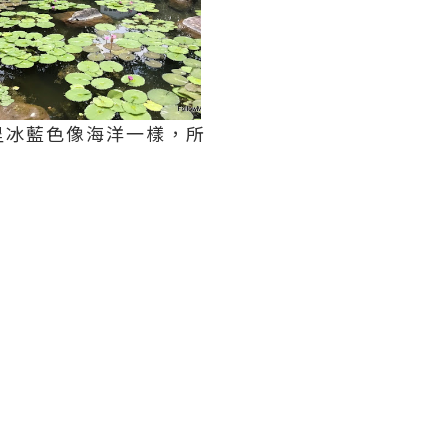
呈冰藍色像海洋一樣，所