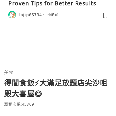
Proven Tips for Better Results
lajip65734
9小時前
美食
得閒食飯⚡大滿足放題店尖沙咀
殿大喜屋😋
瀏覽次數:45369