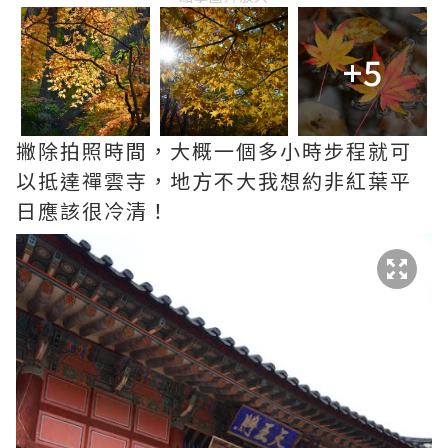
+5
撇除拍照時間，大概一個多小時步程就可
以抵達禪雲寺，地方不大我想約非紅葉平
日應該很冷清！