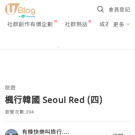
會員登記
社群創作有價企劃
社群熱話
成為U Creato
更多
旅遊
楓行韓國 Seoul Red (四)
瀏覽次數:394
有種快樂叫旅行....