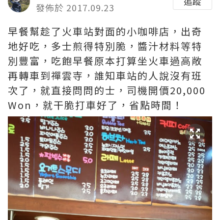
追蹤
發佈於 2017.09.23
早餐幫趁了火車站對面的小咖啡店，出奇
地好吃，多士煎得特別脆，醬汁材料等特
別豐富，吃飽早餐原本打算坐火車過高敞
再轉車到禪雲寺，誰知車站的人說沒有班
次了，就直接問問的士，司機開價20,000
Won，就干脆打車好了，省點時間！