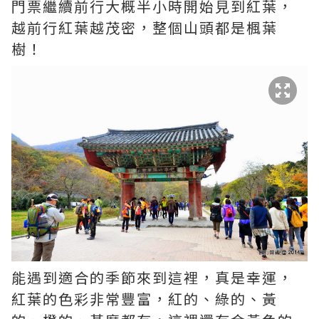
門票繼續前行大概半小時開始見到紅葉，
越前行紅葉越茂密，整個山頭都是楓葉
樹！
能遇到適合的季節來到這裡，真是幸運，
紅葉的色彩非常豐富，紅的、綠的、黃