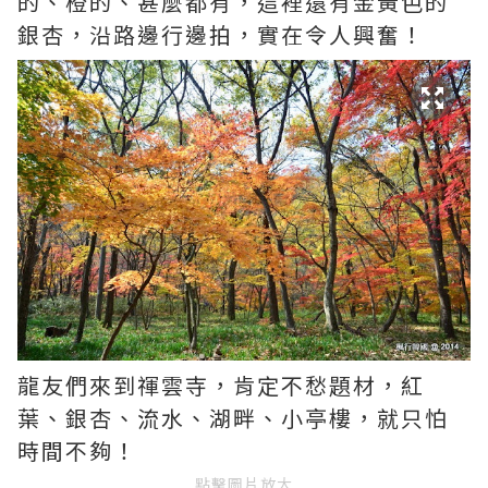
的、橙的、甚麼都有，這裡還有金黃色的
銀杏，沿路邊行邊拍，實在令人興奮！
龍友們來到禈雲寺，肯定不愁題材，紅
葉、銀杏、流水、湖畔、小亭樓，就只怕
時間不夠！
點擊圖片放大