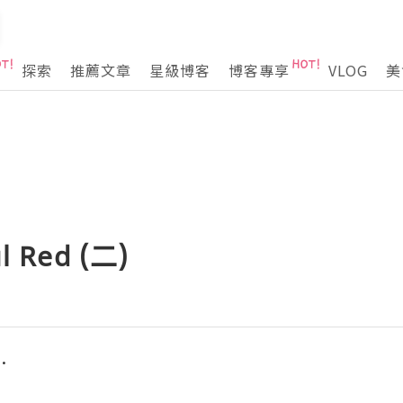
探索
推薦文章
星級博客
博客專享
VLOG
美
 Red (二)
.