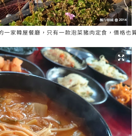
的一家韓屋餐廳，只有一款泡菜豬肉定食，價格也算便