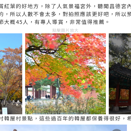
賞紅葉的好地方，除了人氣景福宮外，聽聞昌德宮
約，所以人數不會太多，對拍照應該更好吧，所以
節大概45人，有專人導賞，非常值得推薦。
點擊圖片放大
村韓屋村景點，這些過百年的韓屋都保養得很好，