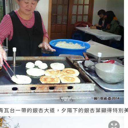
青瓦台一帶的銀杏大道，夕陽下的銀杏葉顯得特別