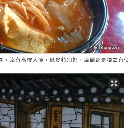
圍，沒有高樓大廈，感覺特別好，店舖都是獨立有