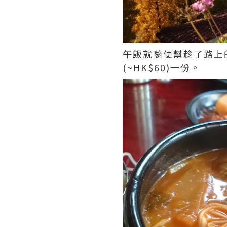
午飯就隨便幫趁了路上
(~HK$60)一份。