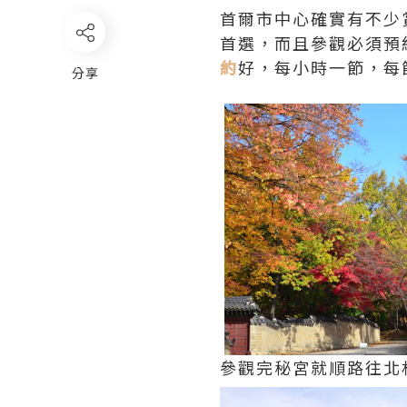
首爾市中心確實有不少
首選，而且參觀必須預
約
好，每小時一節，每
分享
參觀完秘宮就順路往北