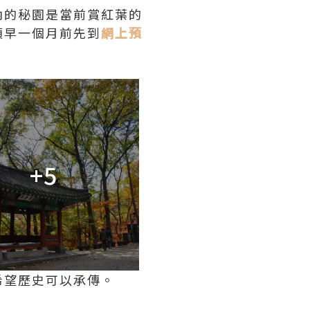
內的秘園是當前賞紅葉的
預早一個月前先到
網上預
+5
希望歷史可以承傳。