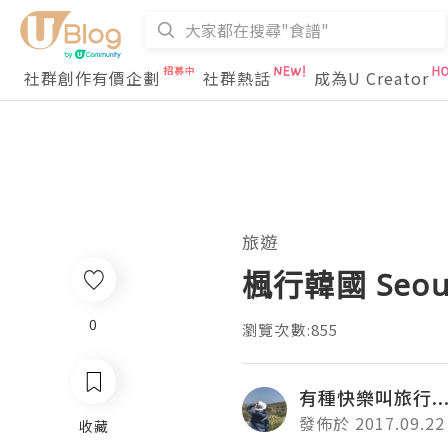
社群創作有價企劃
社群熱話
成為U Creator
旅遊
楓行韓國 Seoul
0
瀏覽次數:855
有種快樂叫旅行...
發佈於 2017.09.22
收藏