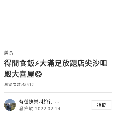
美食
得閒食飯⚡大滿足放題店尖沙咀
殿大喜屋😋
瀏覽次數:45512
有種快樂叫旅行....
追蹤
發佈於 2022.02.14