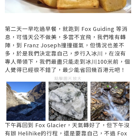
第二天一早吃過早餐，就跑到 Fox Guiding 等消
息，可惜天公不做美，多雲不宜飛，我們唯有轉
陣，到 Franz Joseph撞撞運氣，但情況也差不
多，於是我們決定靠自己，步行入冰川，在沒有
專人帶領下，我們最盡只能走到冰川100米前，個
人覺得已經很不錯了，最少能省回幾百港元吧！
點擊圖片放大
下午再回到 Fox Glacier，天氣轉好了，但下午沒
有辦 Helihike的行程，還是要靠自己，不過 Fox