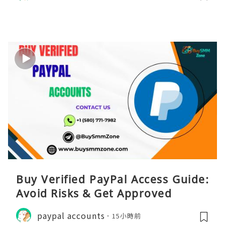
Buy Verified PayPal Access Guide:
Avoid Risks & Get Approved
paypal accounts
15小時前