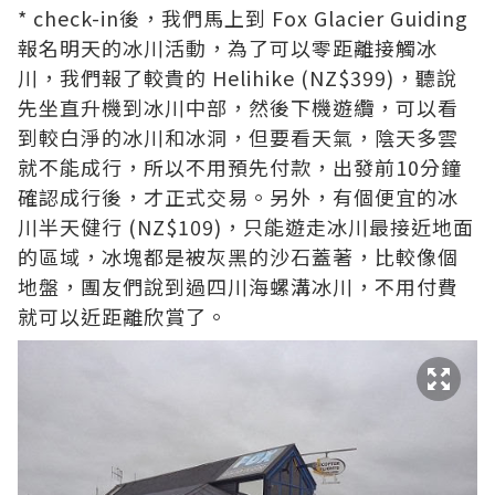
* check-in後，我們馬上到 Fox Glacier Guiding
報名明天的冰川活動，為了可以零距離接觸冰
川，我們報了較貴的 Helihike (NZ$399)，聽說
先坐直升機到冰川中部，然後下機遊纜，可以看
到較白淨的冰川和冰洞，但要看天氣，陰天多雲
就不能成行，所以不用預先付款，出發前10分鐘
確認成行後，才正式交易。另外，有個便宜的冰
川半天健行 (NZ$109)，只能遊走冰川最接近地面
的區域，冰塊都是被灰黑的沙石蓋著，比較像個
地盤，團友們說到過四川海螺溝冰川，不用付費
就可以近距離欣賞了。