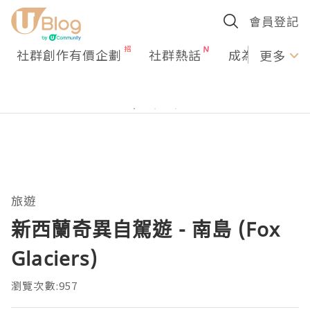
會員登記
社群創作有價企劃
社群熱話
成為U Creato
更多
旅遊
新西蘭奇異自駕遊 - 南島 (Fox
Glaciers)
瀏覽次數:957