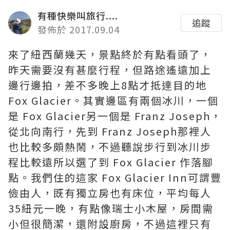
有種快樂叫旅行....
追蹤
發佈於 2017.09.04
來了紐西蘭幾天，景點終於有點看頭了，
昨天需要沒有甚麼行程，但路途遙遠加上
邊行邊拍，差不多晚上8點才抵達目的地
Fox Glacier。其實邊區有兩個冰川，一個
是 Fox Glacier另一個是 Franz Joseph，
從北向南行，先到 Franz Joseph那裡人
也比較多頗熱鬧，不過聽說步行到冰川步
程比較遠所以選了到 Fox Glacier 作落腳
點。我們住的這家 Fox Glacier Inn可謂豐
儉由人，既有獨立房也有床位，平均每人
35紐元一晚，有點像瑞士小木屋，房間需
小但很簡潔，還附設廚房，不過這裡只有