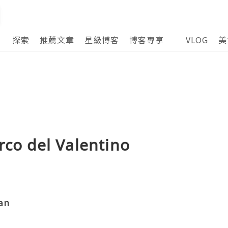
探索
推薦文章
星級博客
博客專享
VLOG
美
 del Valentino
Can