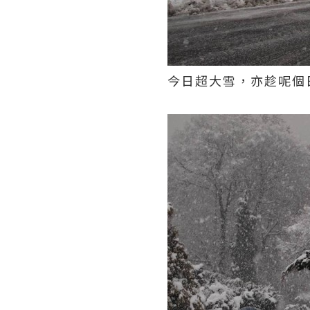
今日超大雪，亦趁呢個日子出