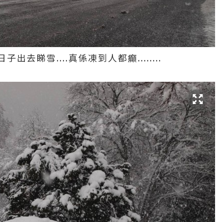
去睇雪....真係凍到人都癲........