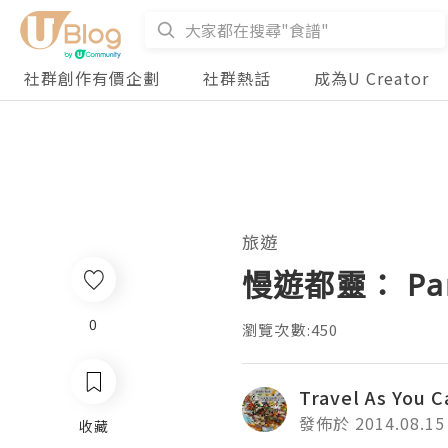
社群創作有價企劃
社群熱話
成為U Creator
旅遊
慢遊都靈： Parco
0
瀏覽次數:450
Travel As You 
發佈於 2014.08.15
收藏