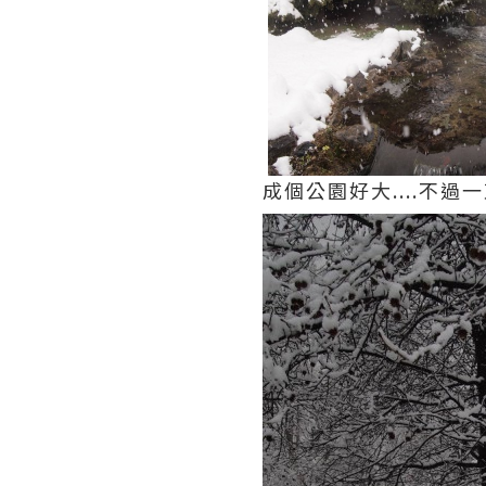
成個公園好大....不過