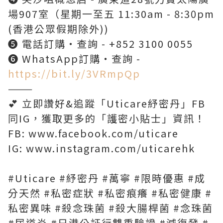
場907室（星期一至五 11:30am - 8:30pm
(香港公眾假期除外))
❺ 電話訂購‧查詢 - +852 3100 0055
❻ WhatsApp訂購‧查詢 -
https://bit.ly/3VRmpQp
———
💕 立即讚好&追蹤「Uticare紓密丹」FB
同IG，獲取更多的「護密小貼士」資訊！
FB: www.facebook.com/uticare
IG: www.instagram.com/uticarehk
#Uticare #紓密丹 #萬寧 #限時優惠 #成
分天然 #私密症狀 #私密痕癢 #私密健康 #
私密異味 #殺念珠菌 #殺大腸桿菌 #念珠菌
#尿道炎 #日港公証行雙重驗證 #減復發 #