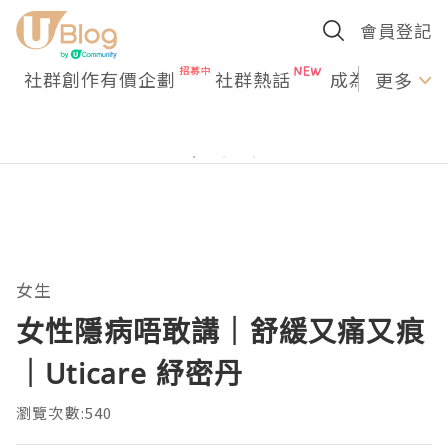
會員登記
社群創作有價企劃
社群熱話
成為U Creato
更多
女生
女性隱病唔敢講｜舒緩又痛又痕
｜Uticare 紓密丹
瀏覽次數:540