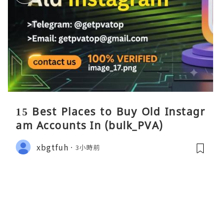
15 Best Places to Buy Old Instagr
am Accounts In (bulk_PVA)
xbgtfuh
3小時前