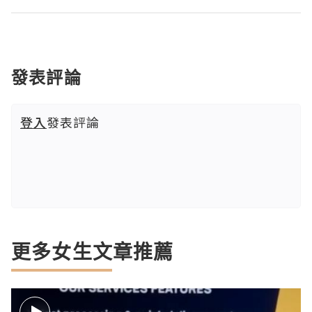
發表評論
登入
發表評論
更多女生文章推薦