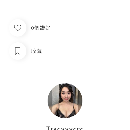
0個讚好
收藏
Tracyyyccc