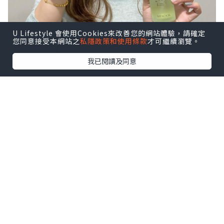
U Lifestyle 會使用Cookies來改善您的網站體驗，請確定
您同意接受本網站之
私隱政策和使用條款
才可繼續瀏覽。
我已閱讀及同意
呢個系列仲增添兩位新成員👇🏻
1️⃣針對肌膚修復再生的REPAIR
2️⃣鎮靜、紓緩肌膚的CLEAR