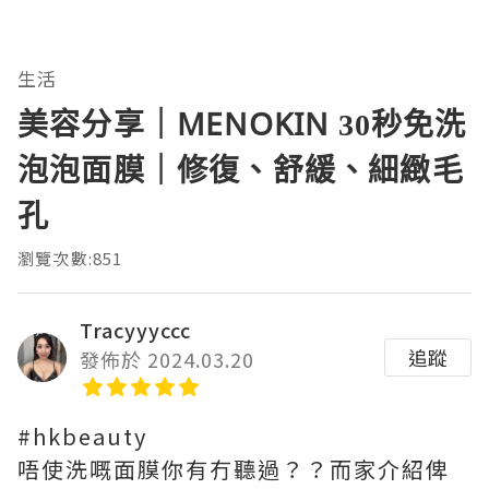
生活
美容分享｜MENOKIN 30秒免洗
泡泡面膜｜修復、舒緩、細緻毛
孔
瀏覽次數:851
Tracyyyccc
追蹤
發佈於 2024.03.20
#hkbeauty
唔使洗嘅面膜你有冇聽過？？而家介紹俾