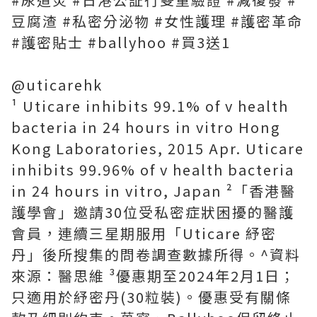
豆腐渣 #私密分泌物 #女性護理 #護密革命
#護密貼士 #ballyhoo #買3送1
@uticarehk
¹ Uticare inhibits 99.1% of v health
bacteria in 24 hours in vitro Hong
Kong Laboratories, 2015 Apr. Uticare
inhibits 99.96% of v health bacteria
in 24 hours in vitro, Japan ²「香港醫
護學會」邀請30位受私密症狀困擾的醫護
會員，連續三星期服用「Uticare 紓密
丹」後所搜集的問卷調查數據所得。^資料
來源：醫思維 ³優惠期至2024年2月1日；
只適用於紓密丹(30粒裝)。優惠受有關條