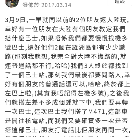
追蹤
發佈於 2017.03.14
3月9日,一早就同以前的2位朋友返大陸玩,
幸好有一位朋友在大陸有個朋友教定我們
搭什麼巴士,如果唔係我們都要慢慢找機多
號巴士,還好他們2個在羅湖區都有少少識
路(那刻我就想,我完全對大陸不識路的,就
連普通話都不行,哈哈)我們3人終於都找到
了一個巴士站,那刻我們最後都要問路人,幸
好有個朋友的普通話還可以,哈哈,終於都上
左巴上啦,(其實我唔記得左機多號),之後我
們就搭左差不多成個鍾就下車,我們要再轉
一次巴士,這次巴士我們搭了M471,這部車
是開往核電站,而我們又要確實多一次是否
搭這部巴士,朋友打電話比佢朋友再問一次,