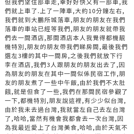
但我們望住部車走,幸好好快又有一部車,我
們就上車了.上了一陣車,大約10分鐘左右,
我們就到大鵬所城落車,朋友的朋友在我們
落車的車站已經等我們,朋友的朋友就帶我
們去一間酒店,那間酒店本人我覺得都機靚
機特別,朋友的朋友帶我們睇房間,最後我們
選左3樓的其中一間房,之後我們就放下行
李在酒店,我們3人跟朋友的朋友出去了,因
為朋友的朋友在其中一間似係民宿工作,朋
友的朋友煮了一些中午飯,由於我們不太肚
餓,就是但食了一些,我們在那間民宿參觀了
一下,都機特別,朋友說這裡,有少少似台灣,
由於我未去過台灣,我就當左自己去左台灣
了,哈哈,當然有機會我都會去一次台灣,因
為我最近愛上了台灣美食,哈哈,由於天氣不