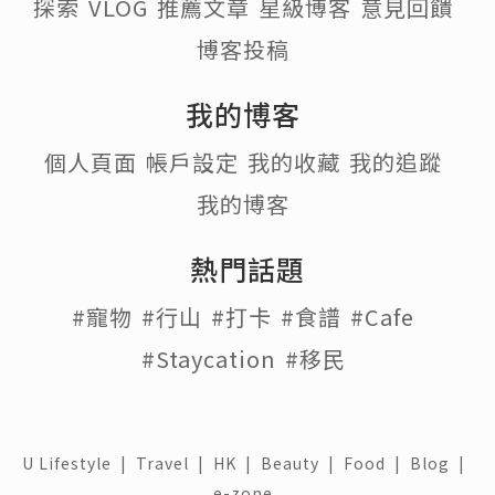
探索
VLOG
推薦文章
星級博客
意見回饋
博客投稿
我的博客
個人頁面
帳戶設定
我的收藏
我的追蹤
我的博客
熱門話題
#寵物
#行山
#打卡
#食譜
#Cafe
#Staycation
#移民
U Lifestyle
|
Travel
|
HK
|
Beauty
|
Food
|
Blog
|
e-zone