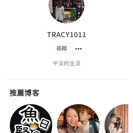
TRACY1011
追蹤
平淡的生活
推薦博客