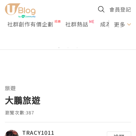
會員登記
社群創作有價企劃
社群熱話
成為U Creato
更多
旅遊
大鵬旅遊
瀏覽次數:387
TRACY1011