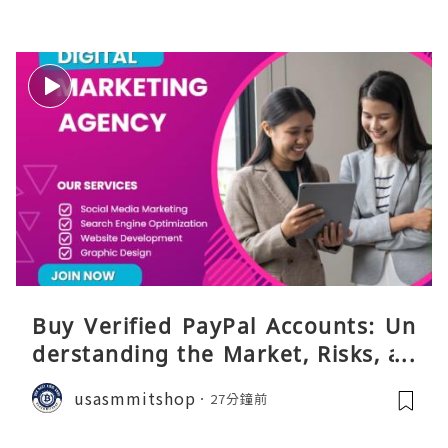
Buy Verified PayPal Accounts: Un
derstanding the Market, Risks, an
d Safer Alternatives
usasmmitshop
27分鐘前