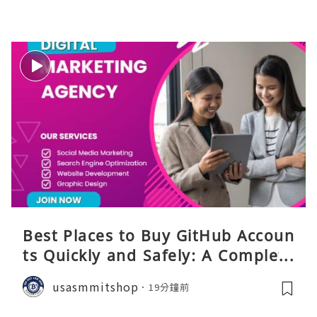
Best Places to Buy GitHub Accoun
ts Quickly and Safely: A Complete
Guide
usasmmitshop
19分鐘前