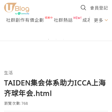
會員登記
社群創作有價企劃
社群熱話
成為U Creato
更多
生活
TAIDEN集会体系助力ICCA上海
齐球年会.html
瀏覽次數:768