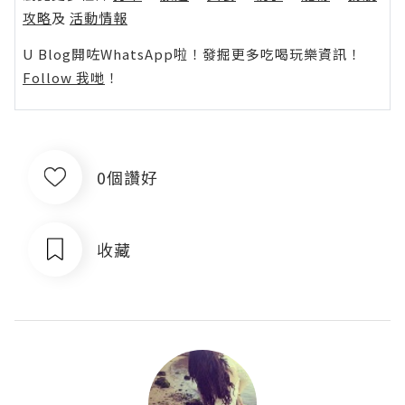
攻略
及
活動情報
U Blog開咗WhatsApp啦！發掘更多吃喝玩樂資訊！
Follow 我哋
！
0個讚好
收藏