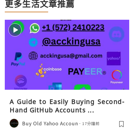
更多生活文章推薦
A Guide to Easily Buying Second-
Hand GitHub Accounts ...
Buy Old Yahoo Accoun
17分鐘前