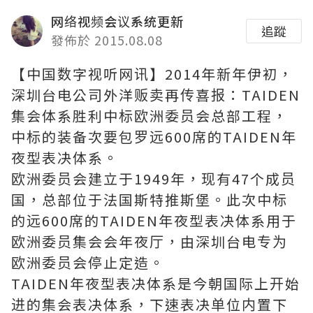
网络视频会议系统更新
追蹤
發佈於 2015.08.08
【中国数字视听网讯】2014年新年伊初，
深圳台电公司外洋贩卖再传喜报：TAIDEN
集会体系胜利中标欧洲委员会总部工程，
中标的装备次要包罗远600席的TAIDEN年
夜型表决体系。
欧洲委员会建立于1949年，现有47个成员
国，总部位于法国斯特推斯堡。此次中标
的远600席的TAIDEN年夜型表决体系用于
欧洲委员集会会年夜厅，由深圳台电专为
欧洲委员会停止定造。
TAIDEN年夜型表决体系是今朝国际上开始
进的集会表决体系，下速表决单位内置下