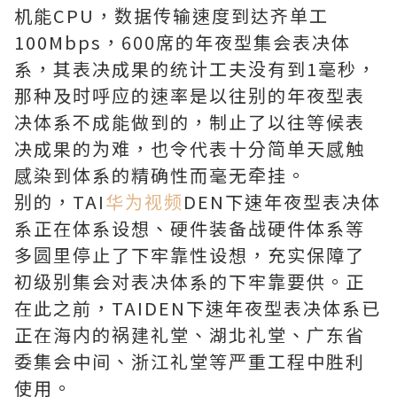
机能CPU，数据传输速度到达齐单工
100Mbps，600席的年夜型集会表决体
系，其表决成果的统计工夫没有到1毫秒，
那种及时呼应的速率是以往别的年夜型表
决体系不成能做到的，制止了以往等候表
决成果的为难，也令代表十分简单天感触
感染到体系的精确性而毫无牵挂。
别的，TAI
华为视频
DEN下速年夜型表决体
系正在体系设想、硬件装备战硬件体系等
多圆里停止了下牢靠性设想，充实保障了
初级别集会对表决体系的下牢靠要供。正
在此之前，TAIDEN下速年夜型表决体系已
正在海内的祸建礼堂、湖北礼堂、广东省
委集会中间、浙江礼堂等严重工程中胜利
使用。