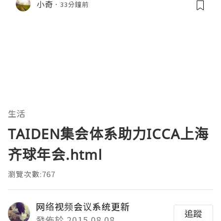
小奇
33分鐘前
真實評價
生活
TAIDEN集会体系助力ICCA上海
齐球年会.html
瀏覽次數:767
网络视频会议系统更新
追蹤
發佈於 2015.08.08