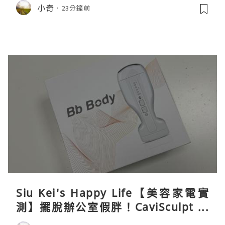
小奇
23分鐘前
Siu Kei's Happy Life【美容家電實
測】擺脫辦公室假胖！CaviSculpt 新
一代72W高能超聲波體雕儀親身試用＆