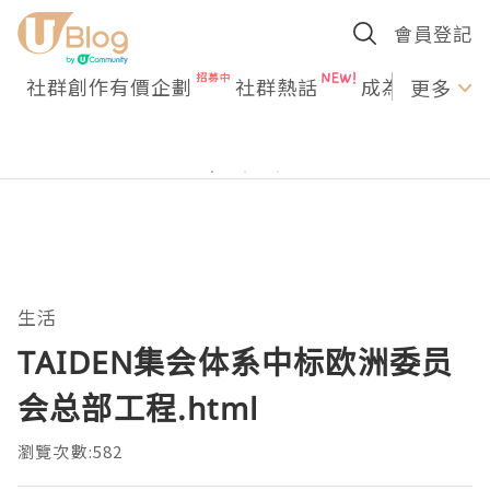
會員登記
社群創作有價企劃
社群熱話
成為U Creato
更多
生活
TAIDEN集会体系中标欧洲委员
会总部工程.html
瀏覽次數:582