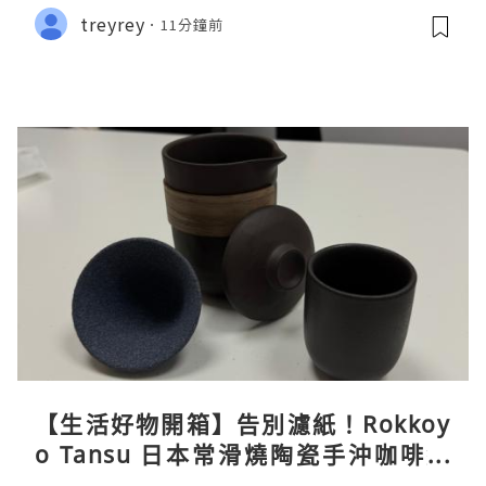
treyrey
11分鐘前
【生活好物開箱】告別濾紙！Rokkoy
o Tansu 日本常滑燒陶瓷手沖咖啡組
親身試用＆真實評價