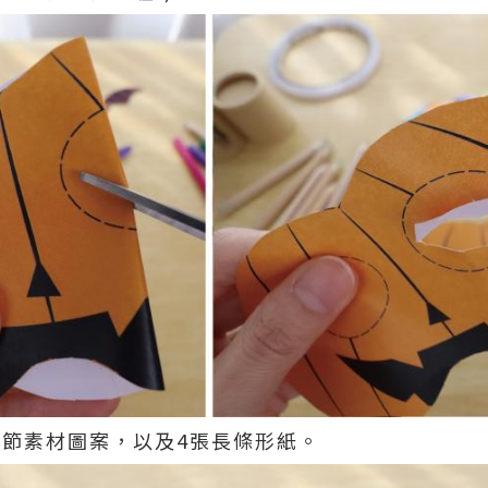
聖節素材圖案，以及4張長條形紙。