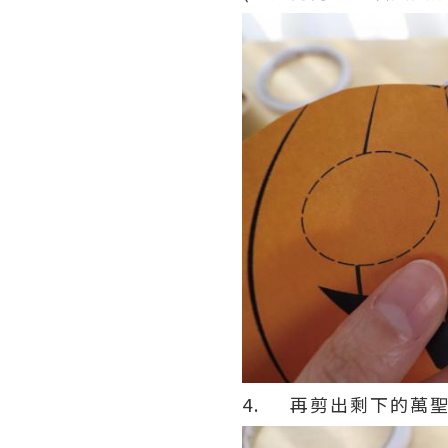
4. 再剪出剩下的萬