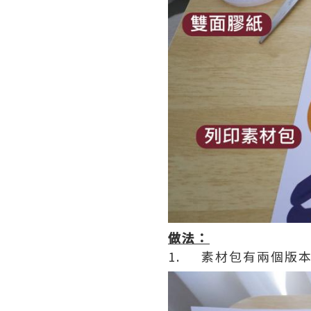
做法：
1. 素材包有兩個版