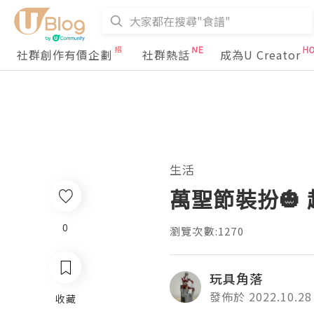
社群創作有價企劃
社群熱話
成為U Creator
生活
萬聖節裝扮🎃
0
瀏覽次數:1270
玩具角落
發佈於 2022.10.28
收藏