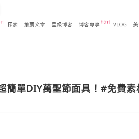
探索
推薦文章
星級博客
博客專享
VLOG
美
 超簡單DIY萬聖節面具！#免費