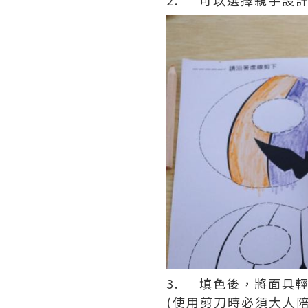
3. 填色後，將面具
(使用剪刀時必須大人陪