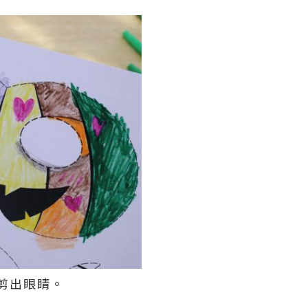
剪出眼睛。