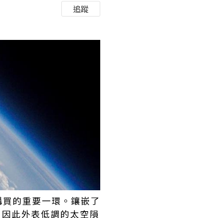
追蹤
購買的重要一環。鑲嵌了
，因此外表低調的太空隕