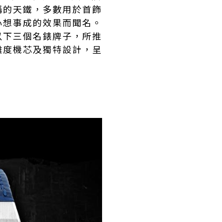
稱的天鐵，多數用於首飾
心想事成的效果而聞名。
以下三個名錶牌子，所推
雜度機芯及獨特設計，呈