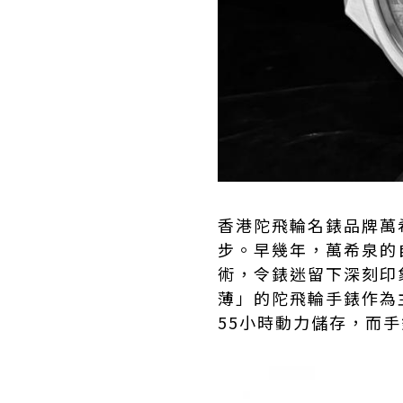
香港陀飛輪名錶品牌
萬
步。早幾年，萬希泉的
術，令錶迷留下深刻印
薄」的陀飛輪手錶作為
55小時動力儲存，而手