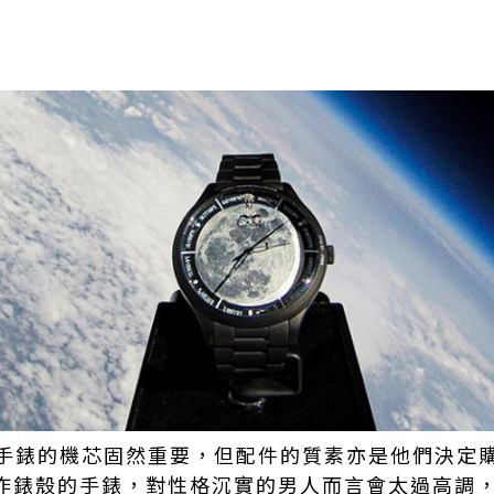
手錶的機芯固然重要，但配件的質素亦是他們決定
製作錶殼的手錶，對性格沉實的男人而言會太過高調