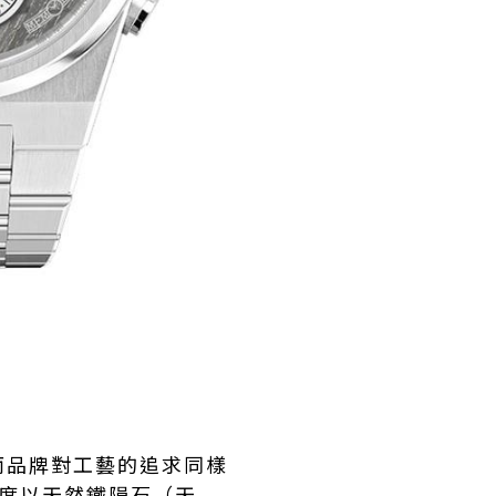
而品牌對工藝的追求同樣
度以天然鐵隕石（天