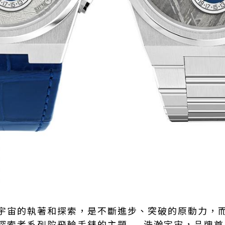
宇宙的執著和探索，是不斷進步、突破的原動力，
探索者系列陀飛輪手錶的主題——浩瀚宇宙，品牌首