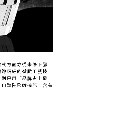
款式方面亦從未停下腳
極緻精細的微雕工藝技
，則是用「品牌史上最
）自動陀飛輪機芯，含有