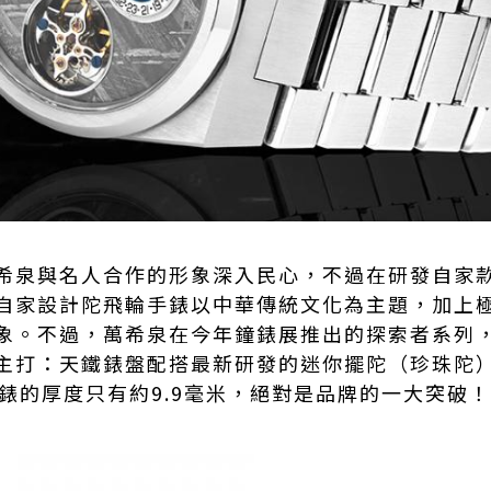
希泉
與名人合作的形象深入民心，不過在研發自家
自家設計陀飛輪手錶以中華傳統文化為主題，加上
象。不過，萬希泉在今年鐘錶展推出的探索者系列
主打：天鐵錶盤配搭最新研發的迷你擺陀（珍珠陀
錶的厚度只有約9.9毫米，絕對是品牌的一大突破！