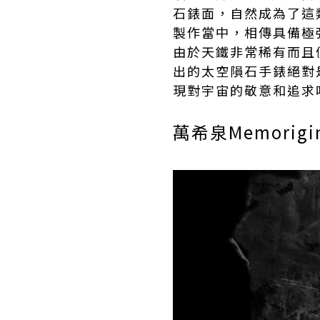
石錶面，自然成為了這
製作當中，相傳具備極
由於天鐵非常稀有而且
出的太空隕石手錶絕對
現對宇宙的敬意和追求
萬希泉Memorigi