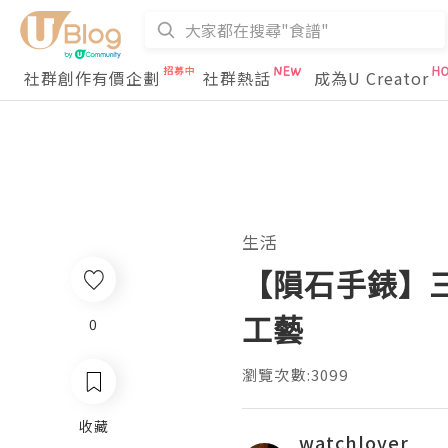
社群創作有價企劃
社群熱話
成為U Creator
生活
【隕石手錶】
工藝
0
瀏覽次數:3099
收藏
watchlover