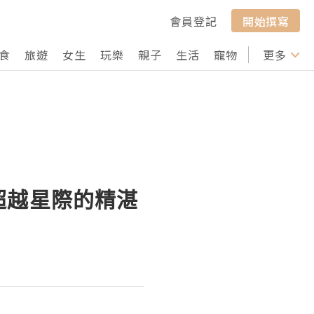
會員登記
開始撰寫
食
旅遊
女生
玩樂
親子
生活
寵物
行山
更多
打卡
超越星際的精湛