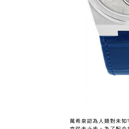
萬希泉認為人類對未知
亦從未止步。為了配合