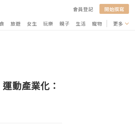
會員登記
開始撰寫
食
旅遊
女生
玩樂
親子
生活
寵物
行山
更多
打卡
t 】運動產業化：