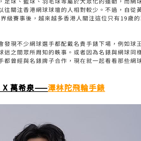
，足球、籃球、羽毛球等屬於大眾化的運動，而網
往關注香港網球球壇的人相對較少。不過，自從黃澤林 
得世界級賽事後，越來越多香港人關注這位只有19歲
會發現不少網球選手都配戴名貴手錶下場，例如球
球迷之間眾所周知的軼事。或者因為名錶與網球同
手都曾經與名錶牌子合作，現在就一起看看那些網
X 萬希泉——
澤林陀飛輪手錶