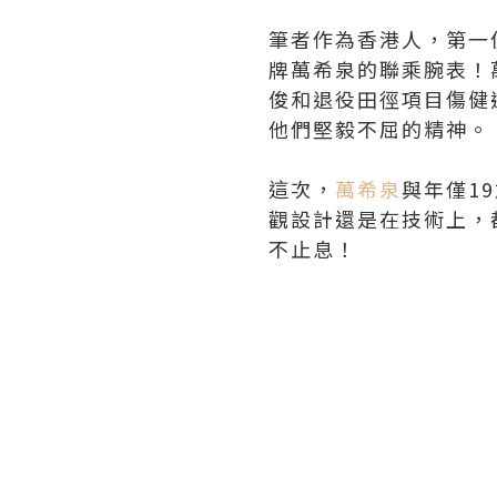
筆者作為香港人，第一
牌萬希泉的聯乘腕表！
俊和退役田徑項目傷健
他們堅毅不屈的精神。
這次，
萬希泉
與年僅1
觀設計還是在技術上，
不止息！