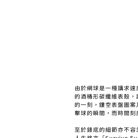
由於網球是一種講求速
的酒桶形碳纖維表殼，
的一刻，鏤空表盤圖案
擊球的瞬間，而時間刻
至於錶底的細節亦不容
人生格言「Survive 