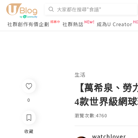
社群創作有價企劃
社群熱話
成為U Creator
生活
【萬希泉、勞力士、
4款世界級網
0
瀏覽次數:4760
收藏
watchlover