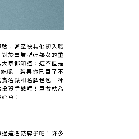
經驗，甚至被其他初入職
，對於事業型輕熟女的重
為大家都知道，這不但是
值功能呢！若果你已買了不
其實名錶和名牌包包一樣
始投資手錶呢！筆者就為
你心意！
聽過這名錶牌子吧！許多