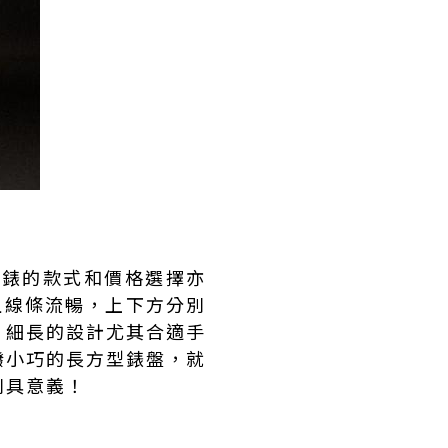
手錶的款式和價格選擇亦
巧且線條流暢，上下方分別
。細長的設計尤其合適手
撥小巧的長方型錶盤，就
別具意義！