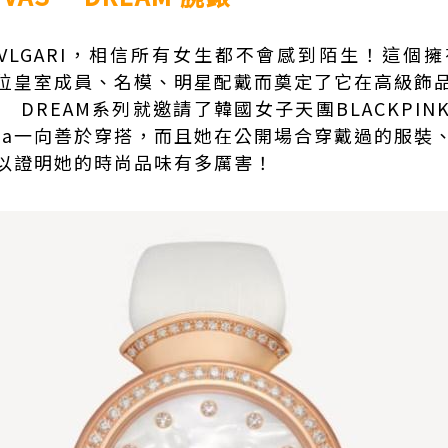
VLGARI
，相信所有女生都不會感到陌生！這個擁
位皇室成員、名模、明星配戴而奠定了它在高級飾
’ DREAM系列就邀請了韓國女子天團BLACKPIN
isa一向善於穿搭，而且她在公開場合穿戴過的服裝
以證明她的時尚品味有多厲害！