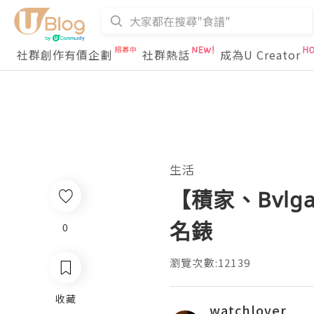
社群創作有價企劃
社群熱話
成為U Creator
生活
【積家、Bvl
名錶
0
瀏覽次數:12139
收藏
watchlover