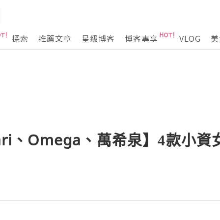
探索
推薦文章
星級博客
博客專享
VLOG
美
gari、Omega、萬希泉】4款小