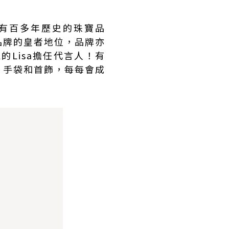
有百多年歷史的珠寶品
品牌的皇者地位，品牌亦
K的Lisa擔任代言人！有
、手袋和首飾，每每會成