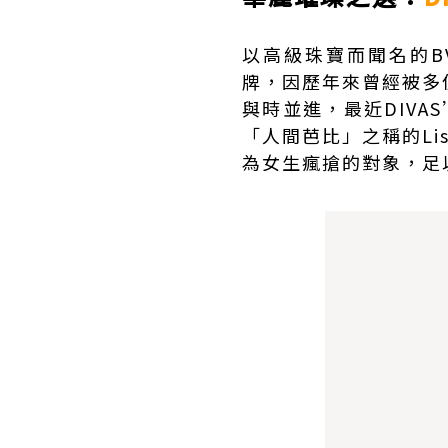
以高級珠寶而聞名的
B
牌，因歷年來曾經被多
與時並進，最近DIVAS
「人間芭比」之稱的L
為女生瘋搶的對象，足