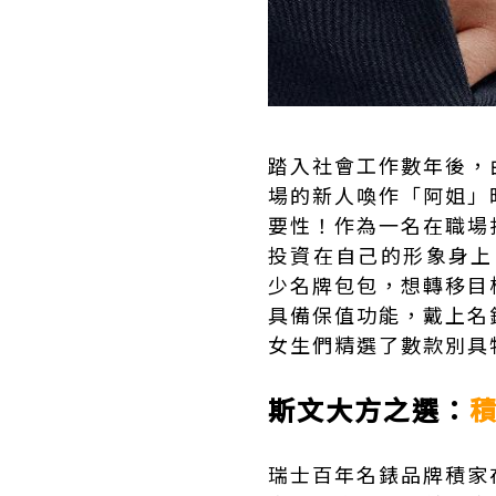
踏入社會工作數年後，
場的新人喚作「阿姐」
要性！作為一名在職場
投資在自己的形象身上，
少名牌包包，想轉移目
具備保值功能，戴上名
女生們精選了數款別具
斯文大方之選：
積
瑞士百年名錶品牌
積家