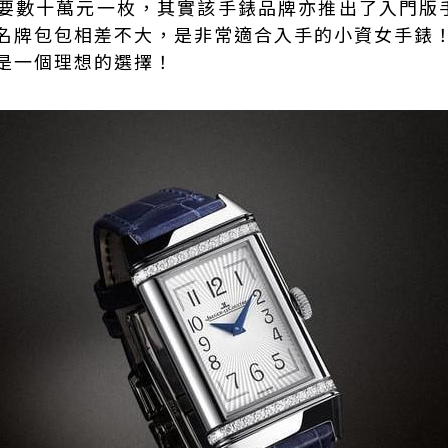
要數十萬元一枚，其實該手錶品牌亦推出了入門版手
名牌包包相差不大，是非常適合入手的小資女手錶
是一個理想的選擇！